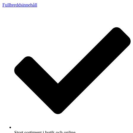
Fullbreddsinnehåll
Stort sortiment i butik och online