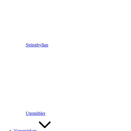
Stringhyllan
Utemöbler
Varumärken