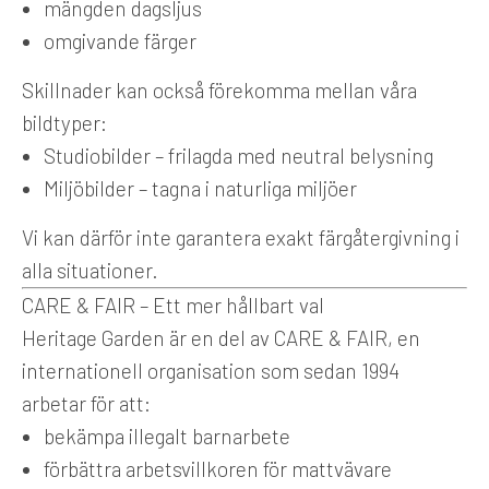
mängden dagsljus
omgivande färger
Skillnader kan också förekomma mellan våra
bildtyper:
Studiobilder – frilagda med neutral belysning
Miljöbilder – tagna i naturliga miljöer
Vi kan därför inte garantera exakt färgåtergivning i
alla situationer.
CARE & FAIR – Ett mer hållbart val
Heritage Garden är en del av CARE & FAIR, en
internationell organisation som sedan 1994
arbetar för att:
bekämpa illegalt barnarbete
förbättra arbetsvillkoren för mattvävare