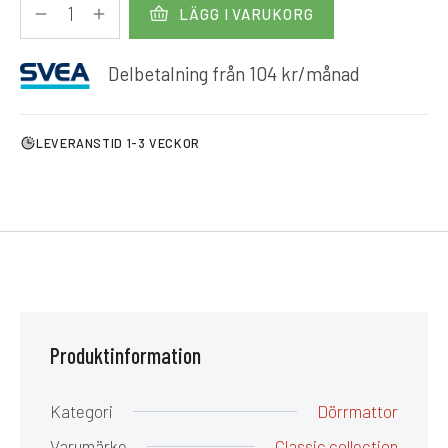
LÄGG I VARUKORG
Delbetalning från
104
kr
/månad
LEVERANSTID 1-3 VECKOR
Produktinformation
Kategori
Dörrmattor
Varumärke
Classic collection