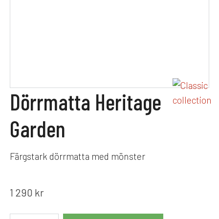
Dörrmatta Heritage
Garden
Färgstark dörrmatta med mönster
1 290
kr