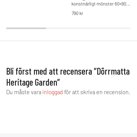
konstnärligt mönster 60×90
cm
790
kr
Bli först med att recensera ”Dörrmatta
Heritage Garden”
Du måste vara
inloggad
för att skriva en recension.