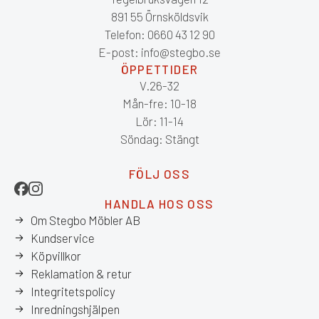
891 55 Örnsköldsvik
Telefon: 0660 43 12 90
E-post: info@stegbo.se
ÖPPETTIDER
V.26-32
Mån-fre: 10-18
Lör: 11-14
Söndag: Stängt
FÖLJ OSS
HANDLA HOS OSS
Om Stegbo Möbler AB
Kundservice
Köpvillkor
Reklamation & retur
Integritetspolicy
Inredningshjälpen