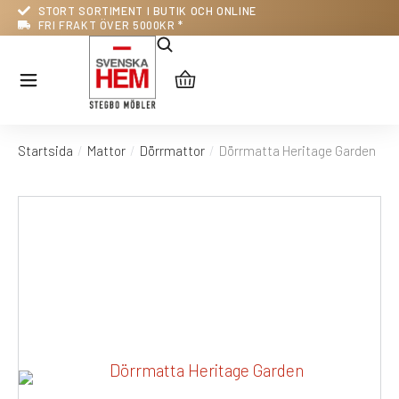
STORT SORTIMENT I BUTIK OCH ONLINE
FRI FRAKT ÖVER 5000KR *
Startsida
Mattor
Dörrmattor
Dörrmatta Heritage Garden
Du är här: