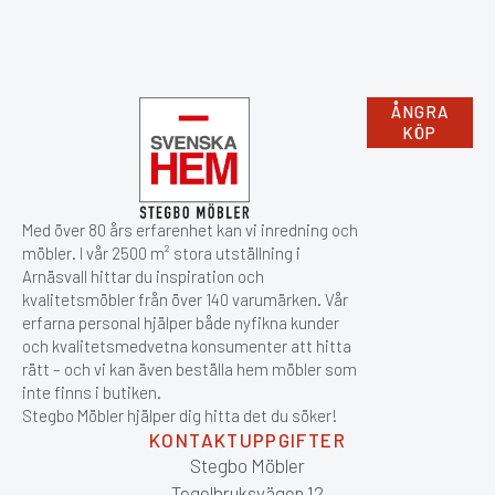
ÅNGRA
KÖP
Med över 80 års erfarenhet kan vi inredning och
möbler. I vår 2500 m² stora utställning i
Arnäsvall hittar du inspiration och
kvalitetsmöbler från över 140 varumärken. Vår
erfarna personal hjälper både nyfikna kunder
och kvalitetsmedvetna konsumenter att hitta
rätt – och vi kan även beställa hem möbler som
inte finns i butiken.
Stegbo Möbler hjälper dig hitta det du söker!
KONTAKTUPPGIFTER
Stegbo Möbler
Tegelbruksvägen 12