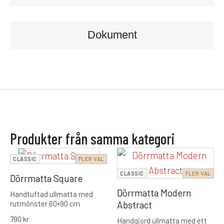
Dokument
Produkter från samma kategori
CLASSIC
FLER VAL
CLASSIC
FLER VAL
Dörrmatta Square
Dörrmatta Modern
Handtuftad ullmatta med
Abstract
rutmönster 60×90 cm
790
kr
Handgjord ullmatta med ett