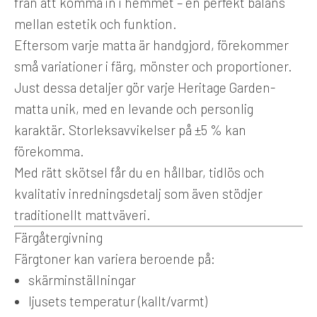
från att komma in i hemmet – en perfekt balans
mellan estetik och funktion.
Eftersom varje matta är handgjord, förekommer
små variationer i färg, mönster och proportioner.
Just dessa detaljer gör varje Heritage Garden-
matta unik, med en levande och personlig
karaktär. Storleksavvikelser på ±5 % kan
förekomma.
Med rätt skötsel får du en hållbar, tidlös och
kvalitativ inredningsdetalj som även stödjer
traditionellt mattväveri.
Färgåtergivning
Färgtoner kan variera beroende på:
skärminställningar
ljusets temperatur (kallt/varmt)