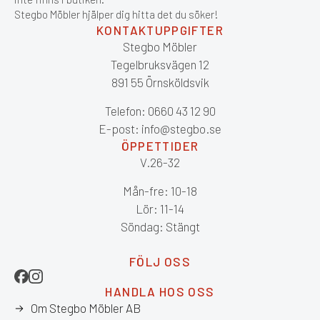
Stegbo Möbler hjälper dig hitta det du söker!
KONTAKTUPPGIFTER
Stegbo Möbler
Tegelbruksvägen 12
891 55 Örnsköldsvik
Telefon: 0660 43 12 90
E-post: info@stegbo.se
ÖPPETTIDER
V.26-32
Mån-fre: 10-18
Lör: 11-14
Söndag: Stängt
FÖLJ OSS
HANDLA HOS OSS
Om Stegbo Möbler AB