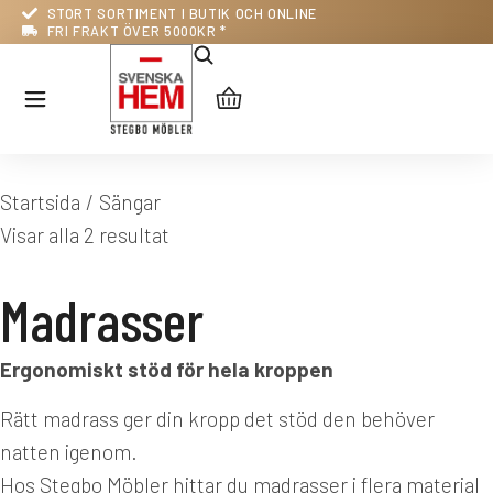
STORT SORTIMENT I BUTIK OCH ONLINE
FRI FRAKT ÖVER 5000KR *
Du är här:
Startsida
Sängar
Visar alla 2 resultat
Madrasser
Ergonomiskt stöd för hela kroppen
Rätt madrass ger din kropp det stöd den behöver
natten igenom.
Hos Stegbo Möbler hittar du madrasser i flera material