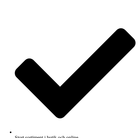
Stort sortiment i butik och online