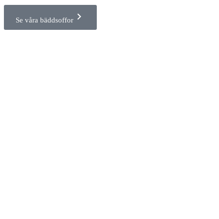
Se våra bäddsoffor