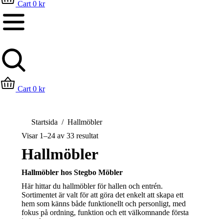
Cart
0
kr
Cart
0
kr
Du är här:
Startsida
Hallmöbler
Visar 1–24 av 33 resultat
Hallmöbler
Hallmöbler hos Stegbo Möbler
Här hittar du hallmöbler för hallen och entrén.
Sortimentet är valt för att göra det enkelt att skapa ett
hem som känns både funktionellt och personligt, med
fokus på ordning, funktion och ett välkomnande första