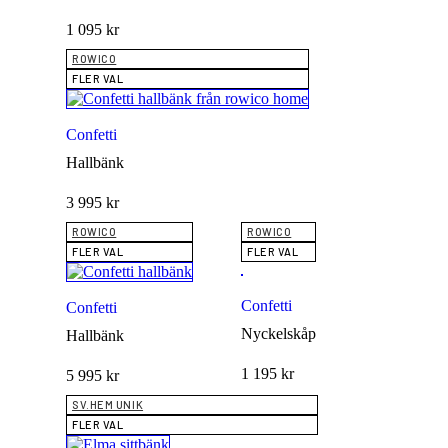
1 095
kr
ROWICO
FLER VAL
Confetti
Hallbänk
3 995
kr
ROWICO
ROWICO
FLER VAL
FLER VAL
Confetti
Confetti
Nyckelskåp
Hallbänk
1 195
kr
5 995
kr
SV.HEM UNIK
FLER VAL