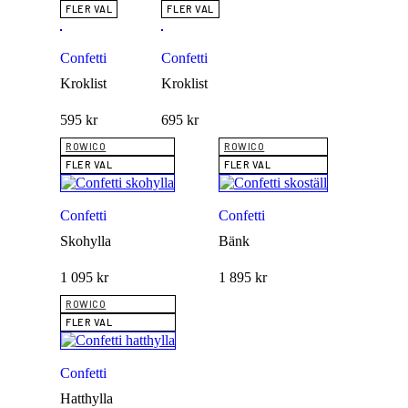
FLER VAL
FLER VAL
Confetti
Confetti
Kroklist
Kroklist
595
kr
695
kr
ROWICO
ROWICO
FLER VAL
FLER VAL
Confetti
Confetti
Skohylla
Bänk
1 095
kr
1 895
kr
ROWICO
FLER VAL
Confetti
Hatthylla