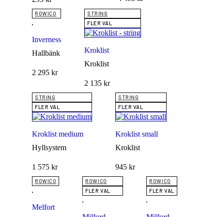
ROWICO
STRING
FLER VAL
Inverness
Kroklist
Hallbänk
Kroklist
2 295
kr
2 135
kr
STRING
STRING
FLER VAL
FLER VAL
Kroklist medium
Kroklist small
Hyllsystem
Kroklist
1 575
kr
945
kr
ROWICO
ROWICO
ROWICO
FLER VAL
FLER VAL
Melfort
Milford
Milford