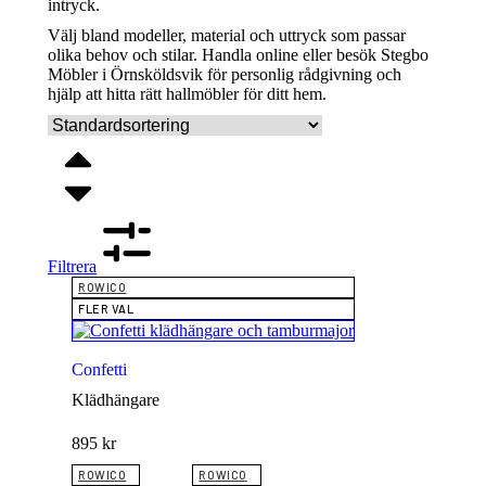
intryck.
Välj bland modeller, material och uttryck som passar
olika behov och stilar. Handla online eller besök Stegbo
Möbler i Örnsköldsvik för personlig rådgivning och
hjälp att hitta rätt hallmöbler för ditt hem.
Filtrera
ROWICO
FLER VAL
Confetti
Klädhängare
895
kr
ROWICO
ROWICO