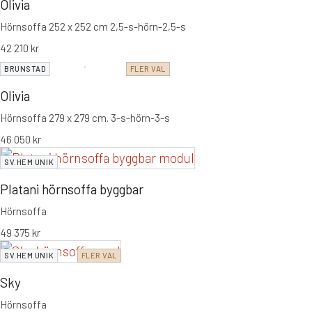
Olivia
Hörnsoffa 252 x 252 cm 2,5-s-hörn-2,5-s
42 210
kr
BRUNSTAD
FLER VAL
Olivia
Hörnsoffa 279 x 279 cm. 3-s-hörn-3-s
46 050
kr
SV.HEM UNIK
Platani hörnsoffa byggbar
Hörnsoffa
49 375
kr
SV.HEM UNIK
FLER VAL
Sky
Hörnsoffa