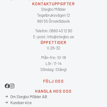
KONTAKTUPPGIFTER
Stegbo Möbler
Tegelbruksvägen 12
891 55 Örnsköldsvik
Telefon: 0660 43 12 90
E-post: info@stegbo.se
ÖPPETTIDER
V.26-32
Mån-fre: 10-18
Lör: 11-14
Söndag: Stängt
FÖLJ OSS
HANDLA HOS OSS
Om Stegbo Möbler AB
Kundservice