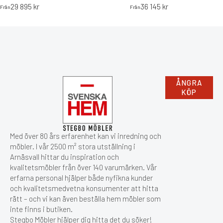
29 895
kr
36 145
kr
Från
Från
ÅNGRA
KÖP
Med över 80 års erfarenhet kan vi inredning och
möbler. I vår 2500 m² stora utställning i
Arnäsvall hittar du inspiration och
kvalitetsmöbler från över 140 varumärken. Vår
erfarna personal hjälper både nyfikna kunder
och kvalitetsmedvetna konsumenter att hitta
rätt – och vi kan även beställa hem möbler som
inte finns i butiken.
Stegbo Möbler hjälper dig hitta det du söker!