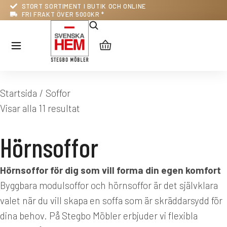
STORT SORTIMENT I BUTIK OCH ONLINE
FRI FRAKT ÖVER 5000KR *
Du är här:
Startsida
Soffor
Visar alla 11 resultat
Hörnsoffor
Hörnsoffor för dig som vill forma din egen komfort
Byggbara modulsoffor och hörnsoffor är det självklara
valet när du vill skapa en soffa som är skräddarsydd för
dina behov. På Stegbo Möbler erbjuder vi flexibla