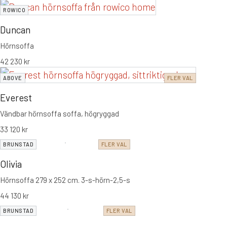
ROWICO
Duncan
Hörnsoffa
42 230
kr
ABOVE
FLER VAL
Everest
Vändbar hörnsoffa soffa, högryggad
33 120
kr
BRUNSTAD
FLER VAL
Olivia
Hörnsoffa 279 x 252 cm. 3-s-hörn-2,5-s
44 130
kr
BRUNSTAD
FLER VAL