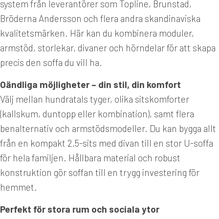
system från leverantörer som Topline, Brunstad,
Bröderna Andersson och flera andra skandinaviska
kvalitetsmärken. Här kan du kombinera moduler,
armstöd, storlekar, divaner och hörndelar för att skapa
precis den soffa du vill ha.
Oändliga möjligheter – din stil, din komfort
Välj mellan hundratals tyger, olika sitskomforter
(kallskum, duntopp eller kombination), samt flera
benalternativ och armstödsmodeller. Du kan bygga allt
från en kompakt 2,5-sits med divan till en stor U-soffa
för hela familjen. Hållbara material och robust
konstruktion gör soffan till en trygg investering för
hemmet.
Perfekt för stora rum och sociala ytor