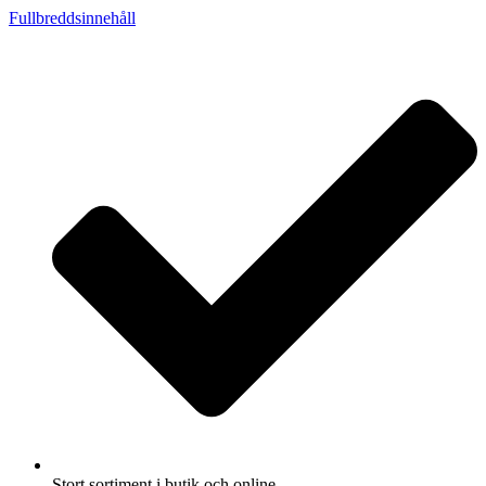
Fullbreddsinnehåll
Stort sortiment i butik och online