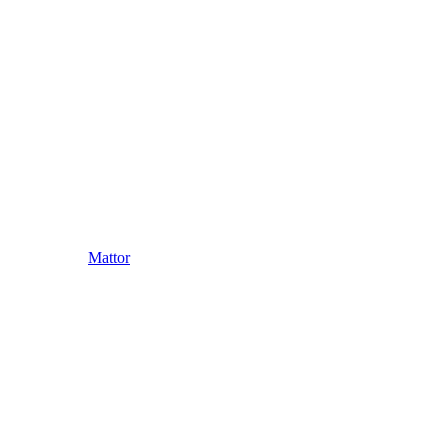
Mattor