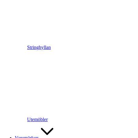
Stringhyllan
Utemöbler
Varumärken