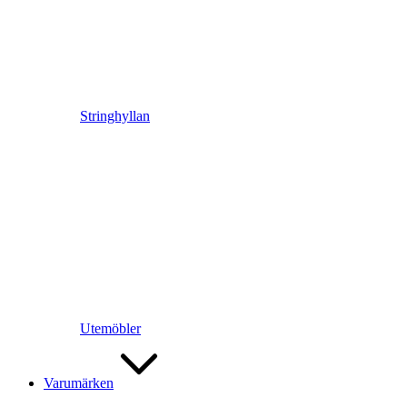
Stringhyllan
Utemöbler
Varumärken