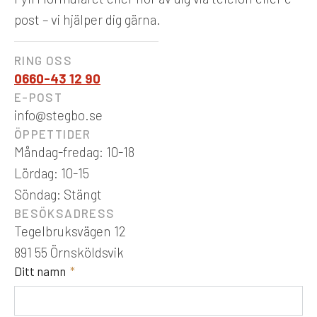
post – vi hjälper dig gärna.
RING OSS
0660-43 12 90
E-POST
info@stegbo.se
ÖPPETTIDER
Måndag-fredag: 10-18
Lördag: 10-15
Söndag: Stängt
BESÖKSADRESS
Tegelbruksvägen 12
891 55 Örnsköldsvik
Ditt namn