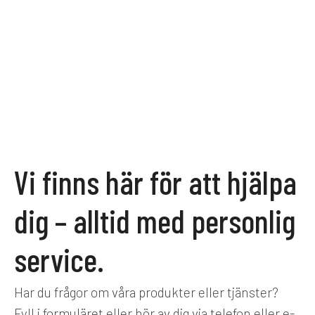
Vi finns här för att hjälpa
dig – alltid med personlig
service.
Har du frågor om våra produkter eller tjänster?
Fyll i formuläret eller hör av dig via telefon eller e-