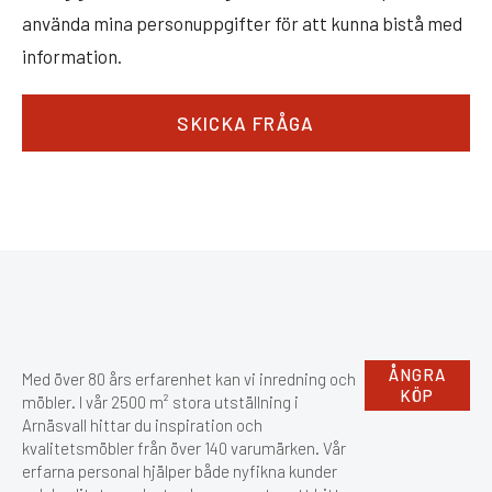
använda mina personuppgifter för att kunna bistå med
information.
SKICKA FRÅGA
ÅNGRA
Med över 80 års erfarenhet kan vi inredning och
KÖP
möbler. I vår 2500 m² stora utställning i
Arnäsvall hittar du inspiration och
kvalitetsmöbler från över 140 varumärken. Vår
erfarna personal hjälper både nyfikna kunder