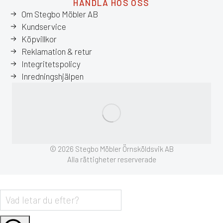
HANDLA HOS OSS
Om Stegbo Möbler AB
Kundservice
Köpvillkor
Reklamation & retur
Integritetspolicy
Inredningshjälpen
© 2026 Stegbo Möbler Örnsköldsvik AB
Alla rättigheter reserverade