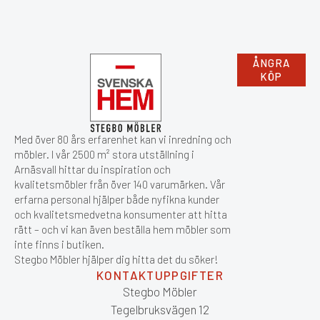
ÅNGRA
KÖP
Med över 80 års erfarenhet kan vi inredning och
möbler. I vår 2500 m² stora utställning i
Arnäsvall hittar du inspiration och
kvalitetsmöbler från över 140 varumärken. Vår
erfarna personal hjälper både nyfikna kunder
och kvalitetsmedvetna konsumenter att hitta
rätt – och vi kan även beställa hem möbler som
inte finns i butiken.
Stegbo Möbler hjälper dig hitta det du söker!
KONTAKTUPPGIFTER
Stegbo Möbler
Tegelbruksvägen 12