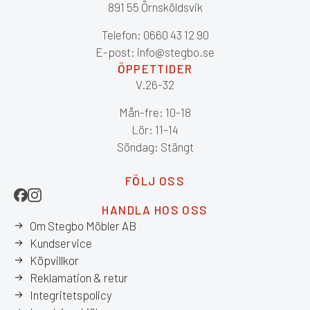
891 55 Örnsköldsvik
Telefon: 0660 43 12 90
E-post: info@stegbo.se
ÖPPETTIDER
V.26-32
Mån-fre: 10-18
Lör: 11-14
Söndag: Stängt
FÖLJ OSS
HANDLA HOS OSS
Om Stegbo Möbler AB
Kundservice
Köpvillkor
Reklamation & retur
Integritetspolicy