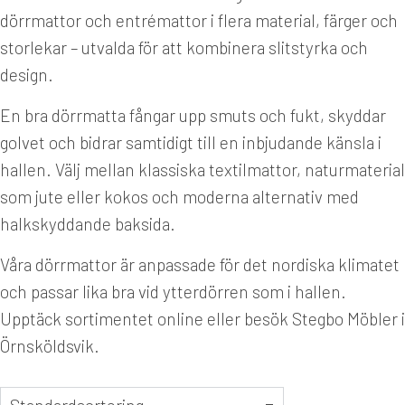
dörrmattor och entrémattor i flera material, färger och
storlekar – utvalda för att kombinera slitstyrka och
design.
En bra dörrmatta fångar upp smuts och fukt, skyddar
golvet och bidrar samtidigt till en inbjudande känsla i
hallen. Välj mellan klassiska textilmattor, naturmaterial
som jute eller kokos och moderna alternativ med
halkskyddande baksida.
Våra dörrmattor är anpassade för det nordiska klimatet
och passar lika bra vid ytterdörren som i hallen.
Upptäck sortimentet online eller besök Stegbo Möbler i
Örnsköldsvik.