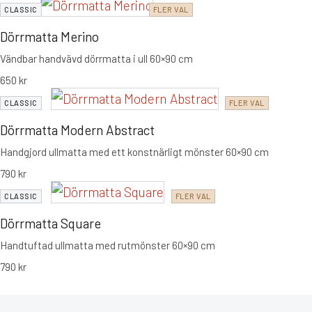
CLASSIC
FLER VAL
Dörrmatta Merino
Vändbar handvävd dörrmatta i ull 60×90 cm
650
kr
CLASSIC
FLER VAL
Dörrmatta Modern Abstract
Handgjord ullmatta med ett konstnärligt mönster 60×90 cm
790
kr
CLASSIC
FLER VAL
Dörrmatta Square
Handtuftad ullmatta med rutmönster 60×90 cm
790
kr