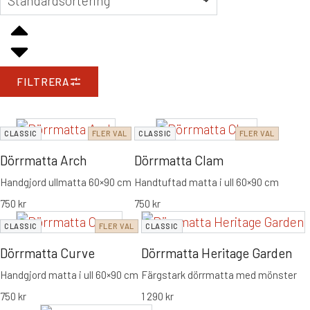
FILTRERA
CLASSIC
FLER VAL
CLASSIC
FLER VAL
Dörrmatta Arch
Dörrmatta Clam
Handgjord ullmatta 60×90 cm
Handtuftad matta i ull 60×90 cm
750
kr
750
kr
CLASSIC
FLER VAL
CLASSIC
Dörrmatta Curve
Dörrmatta Heritage Garden
Handgjord matta i ull 60×90 cm
Färgstark dörrmatta med mönster
750
kr
1 290
kr