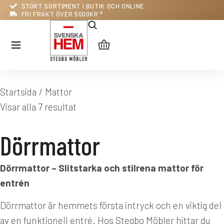
STORT SORTIMENT I BUTIK OCH ONLINE
FRI FRAKT ÖVER 5000KR *
Du är här:
Startsida
Mattor
Visar alla 7 resultat
Dörrmattor
Dörrmattor – Slitstarka och stilrena mattor för
entrén
Dörrmattor är hemmets första intryck och en viktig del
av en funktionell entré. Hos Stegbo Möbler hittar du