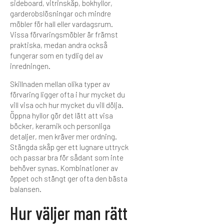
sideboard, vitrinskåp, bokhyllor,
garderobslösningar och mindre
möbler för hall eller vardagsrum.
Vissa förvaringsmöbler är främst
praktiska, medan andra också
fungerar som en tydlig del av
inredningen.
Skillnaden mellan olika typer av
förvaring ligger ofta i hur mycket du
vill visa och hur mycket du vill dölja.
Öppna hyllor gör det lätt att visa
böcker, keramik och personliga
detaljer, men kräver mer ordning.
Stängda skåp ger ett lugnare uttryck
och passar bra för sådant som inte
behöver synas. Kombinationer av
öppet och stängt ger ofta den bästa
balansen.
Hur väljer man rätt