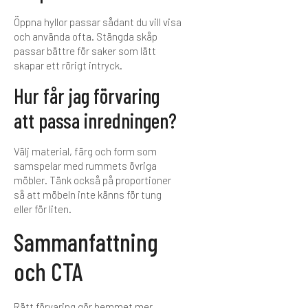
Öppna hyllor passar sådant du vill visa
och använda ofta. Stängda skåp
passar bättre för saker som lätt
skapar ett rörigt intryck.
Hur får jag förvaring
att passa inredningen?
Välj material, färg och form som
samspelar med rummets övriga
möbler. Tänk också på proportioner
så att möbeln inte känns för tung
eller för liten.
Sammanfattning
och CTA
Rätt förvaring gör hemmet mer