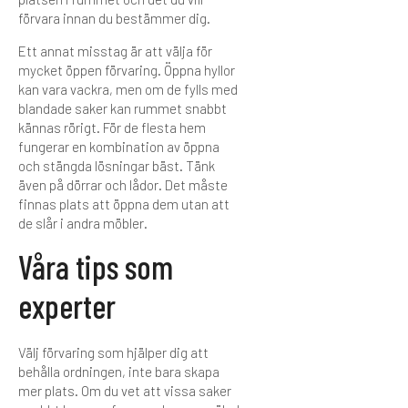
förvara innan du bestämmer dig.
Ett annat misstag är att välja för
mycket öppen förvaring. Öppna hyllor
kan vara vackra, men om de fylls med
blandade saker kan rummet snabbt
kännas rörigt. För de flesta hem
fungerar en kombination av öppna
och stängda lösningar bäst. Tänk
även på dörrar och lådor. Det måste
finnas plats att öppna dem utan att
de slår i andra möbler.
Våra tips som
experter
Välj förvaring som hjälper dig att
behålla ordningen, inte bara skapa
mer plats. Om du vet att vissa saker