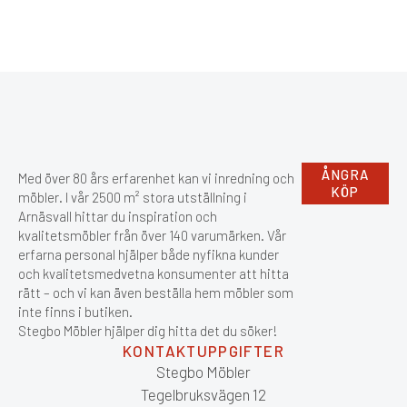
ÅNGRA
Med över 80 års erfarenhet kan vi inredning och
KÖP
möbler. I vår 2500 m² stora utställning i
Arnäsvall hittar du inspiration och
kvalitetsmöbler från över 140 varumärken. Vår
erfarna personal hjälper både nyfikna kunder
och kvalitetsmedvetna konsumenter att hitta
rätt – och vi kan även beställa hem möbler som
inte finns i butiken.
Stegbo Möbler hjälper dig hitta det du söker!
KONTAKTUPPGIFTER
Stegbo Möbler
Tegelbruksvägen 12