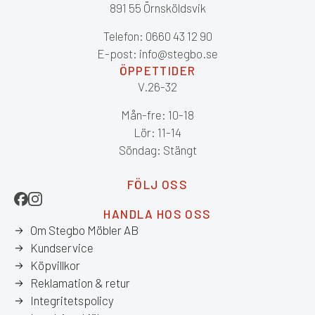
891 55 Örnsköldsvik
Telefon: 0660 43 12 90
E-post: info@stegbo.se
ÖPPETTIDER
V.26-32
Mån-fre: 10-18
Lör: 11-14
Söndag: Stängt
FÖLJ OSS
HANDLA HOS OSS
Om Stegbo Möbler AB
Kundservice
Köpvillkor
Reklamation & retur
Integritetspolicy