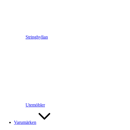
Stringhyllan
Utemöbler
Varumärken