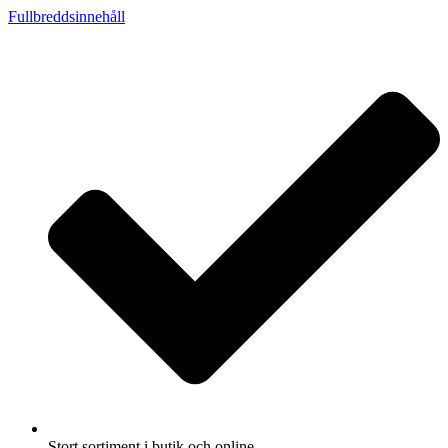
Fullbreddsinnehåll
Stort sortiment i butik och online