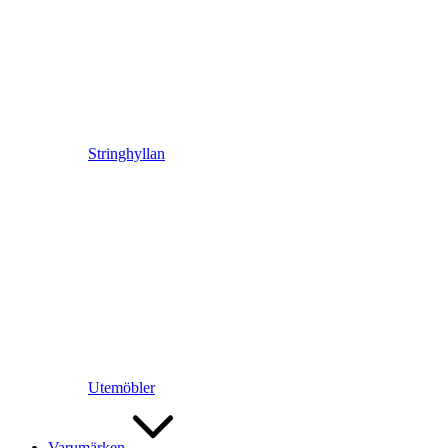
Stringhyllan
Utemöbler
Varumärken