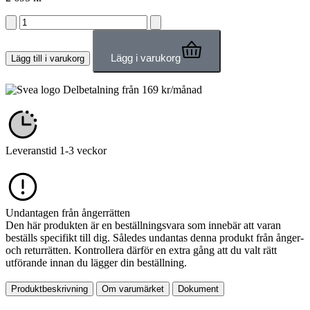
Lägg i varukorg
Lägg till i varukorg
Delbetalning från
169
kr
/månad
Leveranstid 1-3 veckor
Undantagen från ångerrätten
Den här produkten är en beställningsvara som innebär att varan
beställs specifikt till dig. Således undantas denna produkt från ånger-
och returrätten. Kontrollera därför en extra gång att du valt rätt
utförande innan du lägger din beställning.
Produktbeskrivning
Om varumärket
Dokument