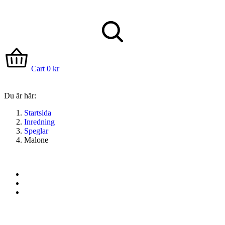
Cart
0
kr
Du är här:
Startsida
Inredning
Speglar
Malone