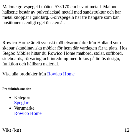
Malone golvspegel i måtten 53×170 cm i svart metall. Malone
hallserie består av pulverlackad metall med sandstruktur och har
metallknoppar i guldfärg. Golvspegeln har tre hängare som kan
positioneras enligt eget önskemål.
Rowico Home är ett svenskt möbelvarumärke från Halland som
skapar skandinaviska möbler för hem där vardagen får ta plats. Hos
Stegbo Möbler hittar du Rowico Home matbord, stolar, soffbord,
sideboards, förvaring och inredning med fokus på tidlös design,
funktion och hållbara material.
Visa alla produkter från
Rowico Home
Produktinformation
Kategori
Speglar
Varumärke
Rowico Home
Vikt (kg)
12