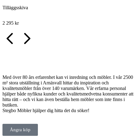
Tilläggsskiva
2 295
kr
Med över 80 års erfarenhet kan vi inredning och möbler. I vår 2500
m² stora utställning i Arnäsvall hittar du inspiration och
kvalitetsmöbler från över 140 varumärken. Vår erfarna personal
hjälper både nyfikna kunder och kvalitetsmedvetna konsumenter att
hitta rätt – och vi kan även beställa hem möbler som inte finns i
butiken.
Stegbo Möbler hjälper dig hitta det du söker!
Ångra köp