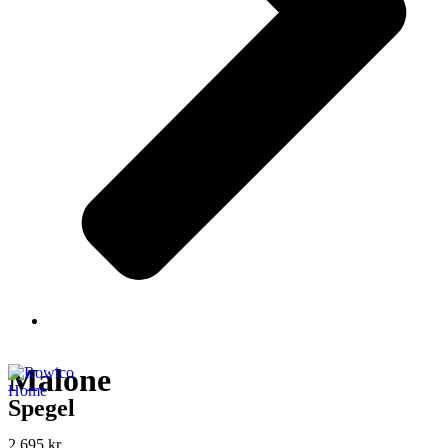
Malone
Spegel
2 695
kr