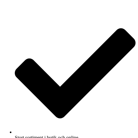
Stort sortiment i butik och online