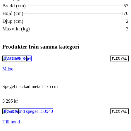
Bredd (cm)
53
Höjd (cm)
170
Djup (cm)
2
Maxvikt (kg)
3
Produkter från samma kategori
SV.HEM UNIK
FLER VAL
Miloo
Spegel i lackad metall 175 cm
3 295
kr
ROWICO
FLER VAL
Hillmond