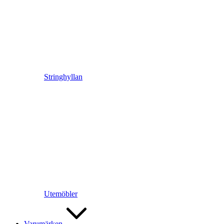
Stringhyllan
Utemöbler
Varumärken