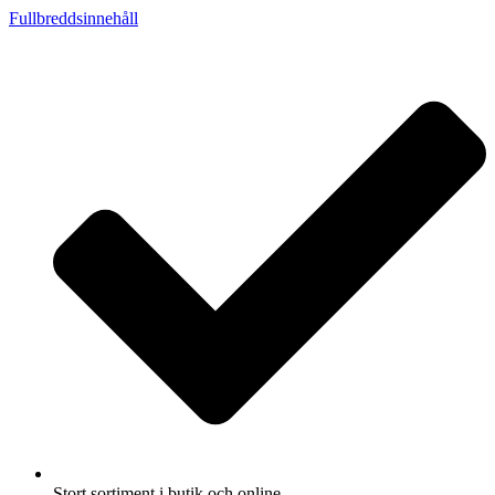
Fullbreddsinnehåll
Stort sortiment i butik och online