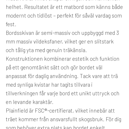
helhet. Resultatet är ett matbord som känns både
modernt och tidlöst – perfekt för såväl vardag som
fest.
Bordsskivan är semi-massiv och uppbyggd med 3
mm massiv vildeksfaner, vilket ger en slitstark
och tålig yta med genuin träkänsla.
Konstruktionen kombinerar estetik och funktion
på ett genomtänkt sätt och gör bordet väl
anpassat för daglig användning. Tack vare att trä
med synliga kvistar har tagits tillvara i
tillverkningen får varje bord ett unikt uttryck och
en levande karaktär.
Plainfield är FSC®-certifierat, vilket innebär att
träet kommer från ansvarsfullt skogsbruk. För dig
som behöver extra plats kan bordet enkelt