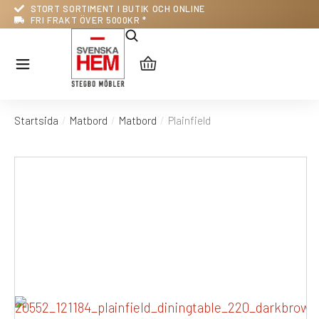
STORT SORTIMENT I BUTIK OCH ONLINE
FRI FRAKT ÖVER 5000KR *
Startsida
Matbord
Matbord
Plainfield
Du är här: