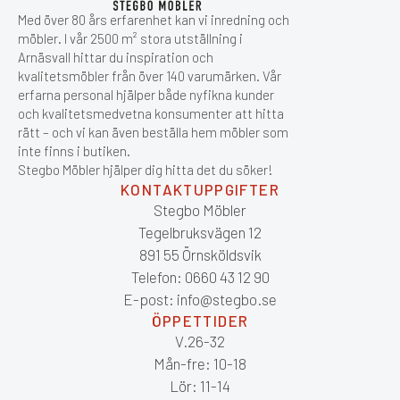
Med över 80 års erfarenhet kan vi inredning och
möbler. I vår 2500 m² stora utställning i
Arnäsvall hittar du inspiration och
kvalitetsmöbler från över 140 varumärken. Vår
erfarna personal hjälper både nyfikna kunder
och kvalitetsmedvetna konsumenter att hitta
rätt – och vi kan även beställa hem möbler som
inte finns i butiken.
Stegbo Möbler hjälper dig hitta det du söker!
KONTAKTUPPGIFTER
Stegbo Möbler
Tegelbruksvägen 12
891 55 Örnsköldsvik
Telefon: 0660 43 12 90
E-post: info@stegbo.se
ÖPPETTIDER
V.26-32
Mån-fre: 10-18
Lör: 11-14