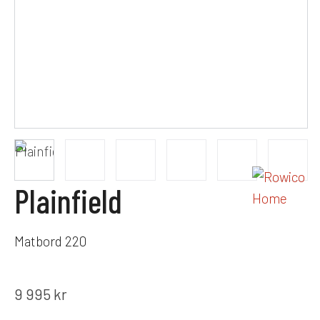
Plainfield
Matbord 220
9 995
kr