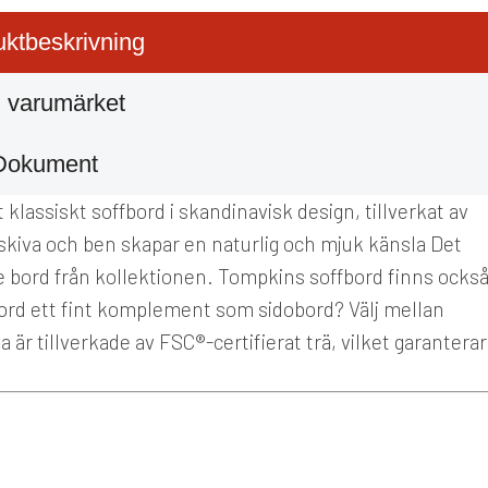
ktbeskrivning
 varumärket
Dokument
 klassiskt soffbord i skandinavisk design, tillverkat av
skiva och ben skapar en naturlig och mjuk känsla Det
e bord från kollektionen. Tompkins soffbord finns ocks
bord ett fint komplement som sidobord? Välj mellan
är tillverkade av FSC®-certifierat trä, vilket garanterar