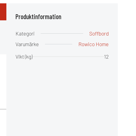
Produktinformation
Kategori
Soffbord
Varumärke
Rowico Home
Vikt (kg)
12
å