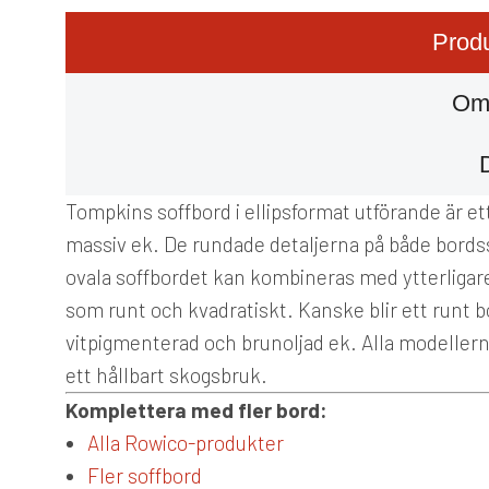
Produ
Om
Tompkins soffbord i ellipsformat utförande är ett
massiv ek. De rundade detaljerna på både bords
ovala soffbordet kan kombineras med ytterligar
som runt och kvadratiskt. Kanske blir ett runt 
vitpigmenterad och brunoljad ek. Alla modellerna 
ett hållbart skogsbruk.
Komplettera med fler bord:
Alla Rowico-produkter
Fler soffbord