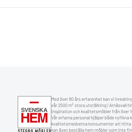
Med över 80 års erfarenhet kan vi inredning
vår 2500 m² stora utställning i Arnäsvall hi
inspiration och kvalitetsmöbler från över
Vår erfarna personal hjälper både nyfikna 
kvalitetsmedvetna konsumenter att hitta r
kan även beställa hem möbler som inte fin