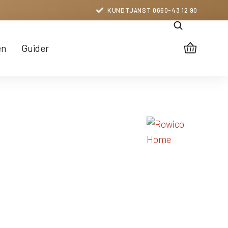
KUNDTJÄNST 0660-43 12 90
en
Guider