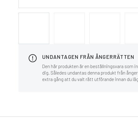
UNDANTAGEN FRÅN ÅNGERRÄTTEN
Den här produkten är en beställningsvara som inn
dig. Således undantas denna produkt från ånger-
extra gång att du valt rätt utförande innan du lä