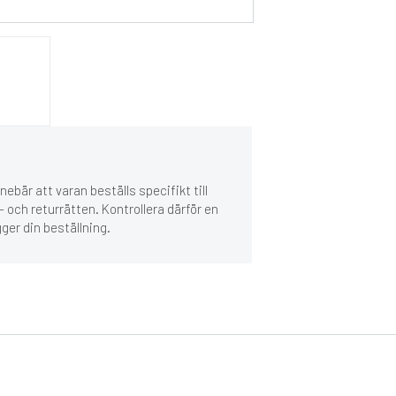
ebär att varan beställs specifikt till
 och returrätten. Kontrollera därför en
gger din beställning.