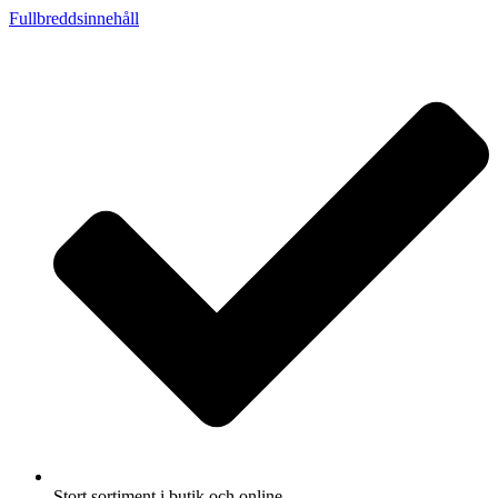
Fullbreddsinnehåll
Stort sortiment i butik och online