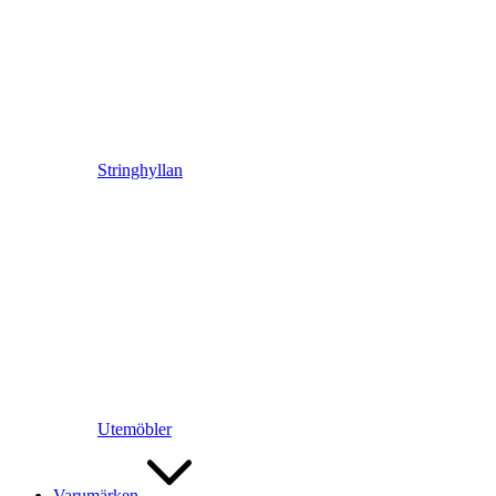
Stringhyllan
Utemöbler
Varumärken