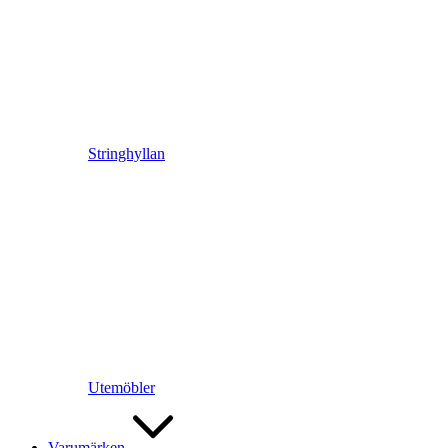
Stringhyllan
Utemöbler
Varumärken