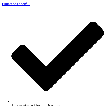
Fullbreddsinnehåll
Stort sortiment i butik och online