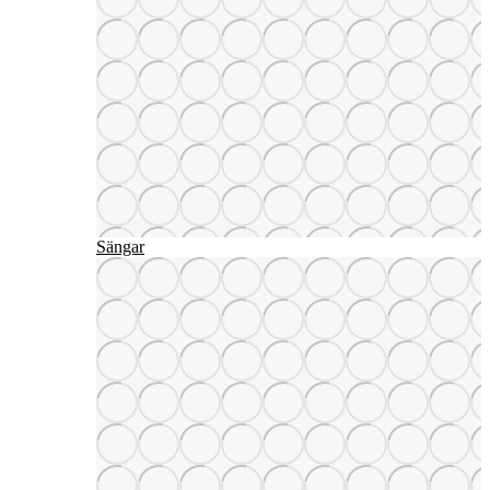
Sängar