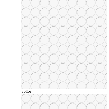
Soffor