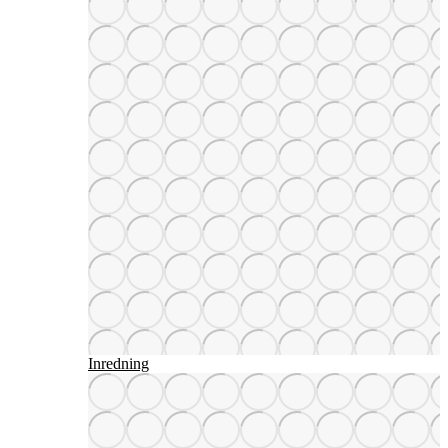
Inredning