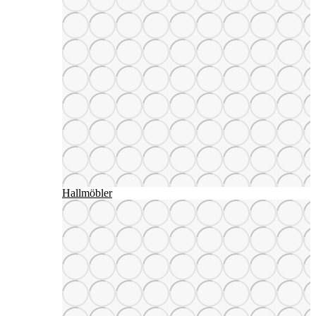
Hallmöbler