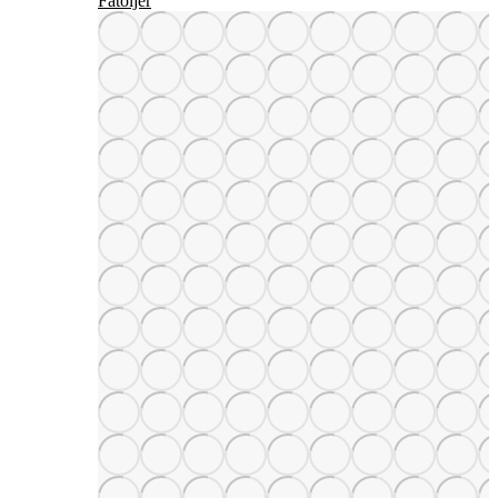
Fåtöljer