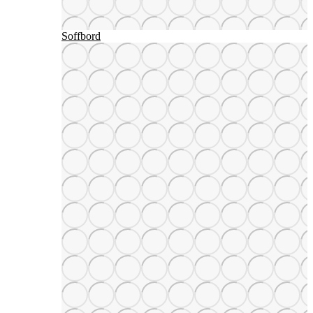
Soffbord