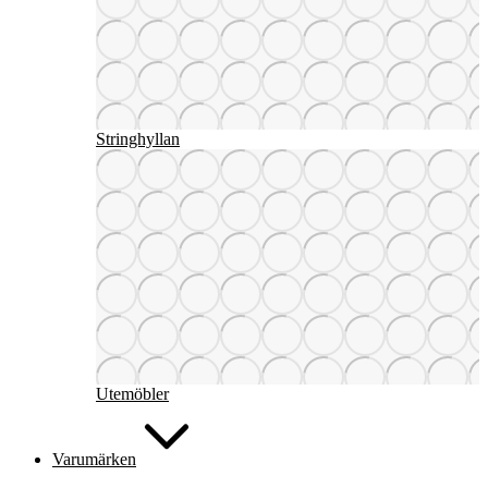
Stringhyllan
Utemöbler
Varumärken