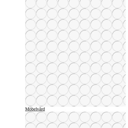
Möbelvård