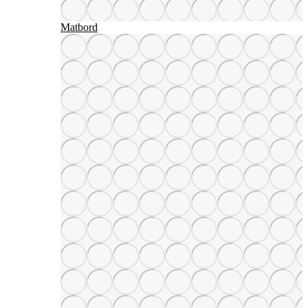
Matbord