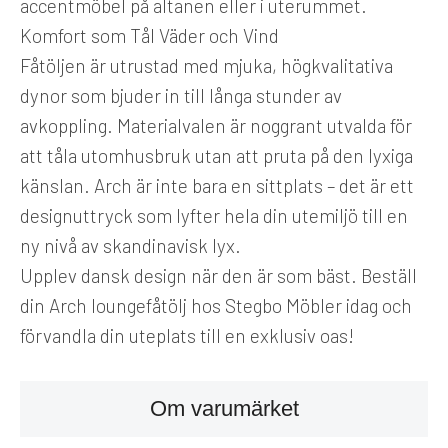
accentmöbel på altanen eller i uterummet.
Komfort som Tål Väder och Vind
Fåtöljen är utrustad med mjuka, högkvalitativa
dynor som bjuder in till långa stunder av
avkoppling. Materialvalen är noggrant utvalda för
att tåla utomhusbruk utan att pruta på den lyxiga
känslan. Arch är inte bara en sittplats – det är ett
designuttryck som lyfter hela din utemiljö till en
ny nivå av skandinavisk lyx.
Upplev dansk design när den är som bäst. Beställ
din Arch loungefåtölj hos Stegbo Möbler idag och
förvandla din uteplats till en exklusiv oas!
Om varumärket