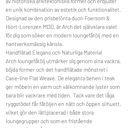
av historiska arkitektoniska former och erbjuder
en unik kombination av estetik och funktionalitet.
Designad av den prisbelönta duon
Foersom &
Hiort-Lorenzen MDD
, är Arch det självklara valet
för dig som söker en modern
loungefåtölj
med en
hantverksmässig känsla.
Handflätad Elegans och Naturliga Material
Arch loungefåtölj utmärker sig genom sina vackra,
böjda former och det handflätade mönstret i
Cane-line Flat Weave
. De eleganta benen i teak
ger möbeln en varm och välkomnande lyster som
bara blir vackrare med tiden. Tack vare det låga
ryggstödet får fåtöljen en nätt och öppen silhuett,
vilket gör den lättplacerad i både stora
loungegrupper och som en fristående