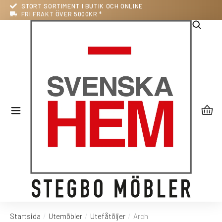
STORT SORTIMENT I BUTIK OCH ONLINE
FRI FRAKT ÖVER 5000KR *
Startsida
Utemöbler
Utefåtöljer
Arch
Du är här: