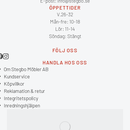
E-post: info@stegbo.se
ÖPPETTIDER
V.26-32
Mån-fre: 10-18
Lör: 11-14
Söndag: Stängt
FÖLJ OSS
HANDLA HOS OSS
Om Stegbo Möbler AB
Kundservice
Köpvillkor
Reklamation & retur
Integritetspolicy
Inredningshjälpen