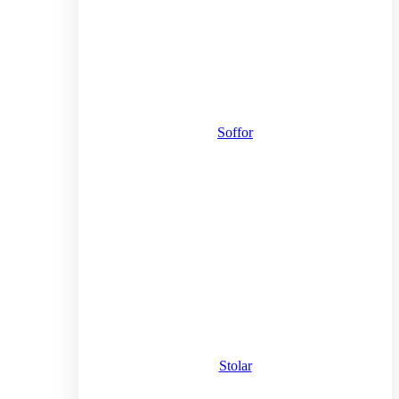
Soffor
Stolar