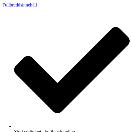
Fullbreddsinnehåll
Stort sortiment i butik och online