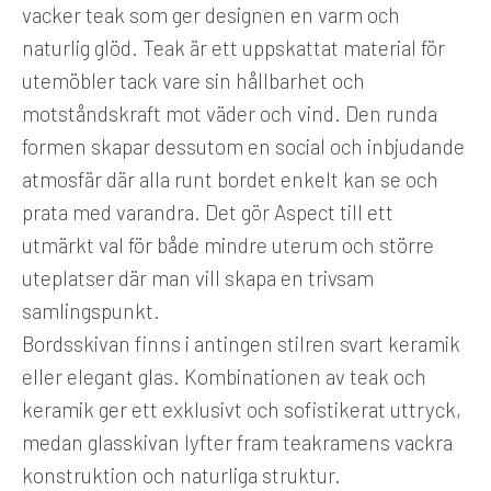
vacker teak som ger designen en varm och
naturlig glöd. Teak är ett uppskattat material för
utemöbler tack vare sin hållbarhet och
motståndskraft mot väder och vind. Den runda
formen skapar dessutom en social och inbjudande
atmosfär där alla runt bordet enkelt kan se och
prata med varandra. Det gör Aspect till ett
utmärkt val för både mindre uterum och större
uteplatser där man vill skapa en trivsam
samlingspunkt.
Bordsskivan finns i antingen stilren svart keramik
eller elegant glas. Kombinationen av teak och
keramik ger ett exklusivt och sofistikerat uttryck,
medan glasskivan lyfter fram teakramens vackra
konstruktion och naturliga struktur.