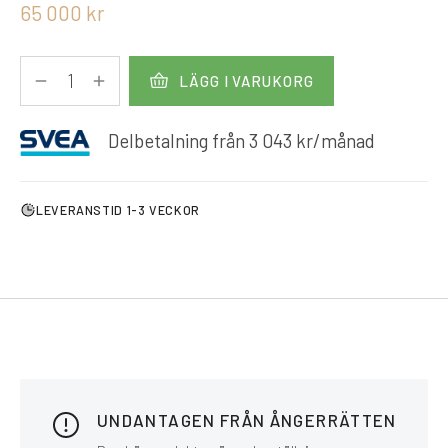
65 000
kr
LÄGG I VARUKORG
Delbetalning från
3 043
kr
/månad
LEVERANSTID 1-3 VECKOR
UNDANTAGEN FRÅN ÅNGERRÄTTEN