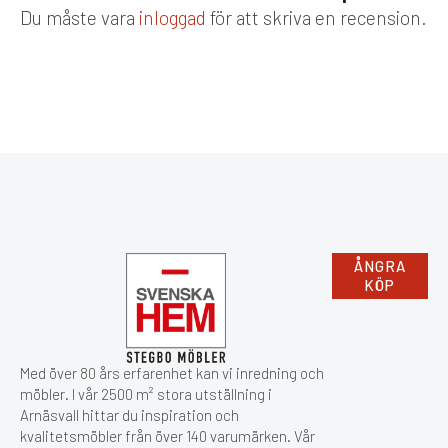
Du måste vara
inloggad
för att skriva en recension.
ÅNGRA
KÖP
Med över 80 års erfarenhet kan vi inredning och
möbler. I vår 2500 m² stora utställning i
Arnäsvall hittar du inspiration och
kvalitetsmöbler från över 140 varumärken. Vår