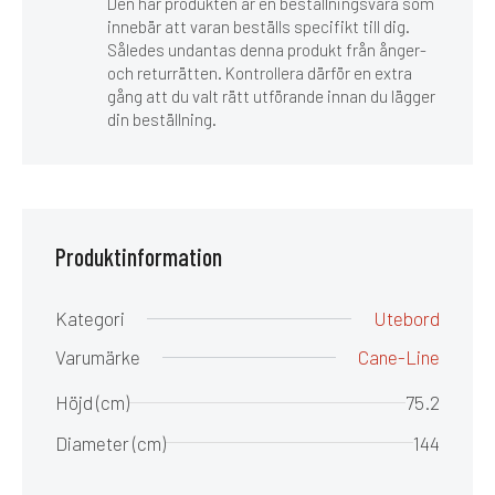
Den här produkten är en beställningsvara som
innebär att varan beställs specifikt till dig.
Således undantas denna produkt från ånger-
och returrätten. Kontrollera därför en extra
gång att du valt rätt utförande innan du lägger
din beställning.
Produktinformation
Kategori
Utebord
Varumärke
Cane-Line
Höjd (cm)
75.2
Diameter (cm)
144