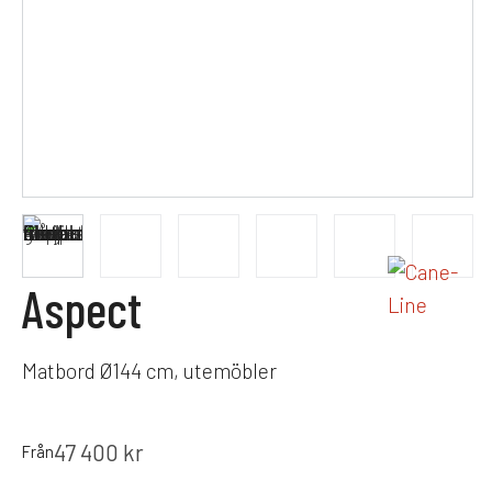
Aspect
Matbord Ø144 cm, utemöbler
47 400
kr
Från