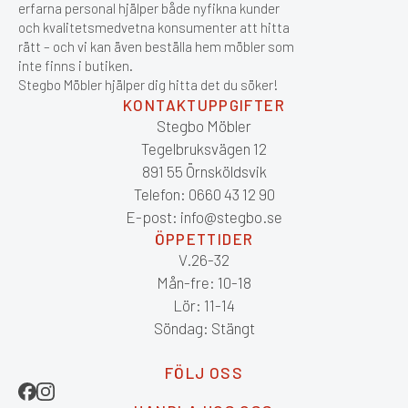
erfarna personal hjälper både nyfikna kunder
och kvalitetsmedvetna konsumenter att hitta
rätt – och vi kan även beställa hem möbler som
inte finns i butiken.
Stegbo Möbler hjälper dig hitta det du söker!
KONTAKTUPPGIFTER
Stegbo Möbler
Tegelbruksvägen 12
891 55 Örnsköldsvik
Telefon: 0660 43 12 90
E-post: info@stegbo.se
ÖPPETTIDER
V.26-32
Mån-fre: 10-18
Lör: 11-14
Söndag: Stängt
FÖLJ OSS