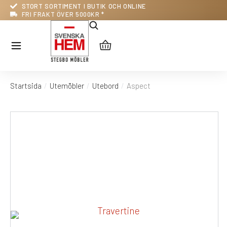
STORT SORTIMENT I BUTIK OCH ONLINE
FRI FRAKT ÖVER 5000KR *
Startsida
Utemöbler
Utebord
Aspect
Du är här: