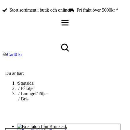
Stort sortiment i butik och online
Fri frakt över 5000kr *
Cart
0
kr
Du är här:
Startsida
Fåtöljer
Loungefåtöljer
Bris