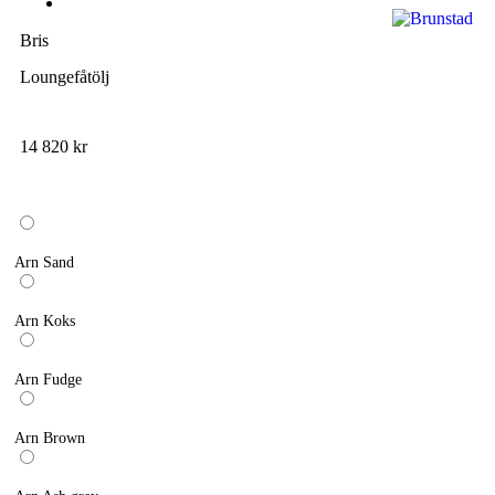
Bris
Loungefåtölj
14 820
kr
Arn Sand
Arn Koks
Arn Fudge
Arn Brown