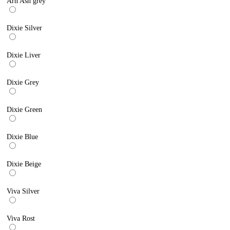
Arn Ash grey
Dixie Silver
Dixie Liver
Dixie Grey
Dixie Green
Dixie Blue
Dixie Beige
Viva Silver
Viva Rost