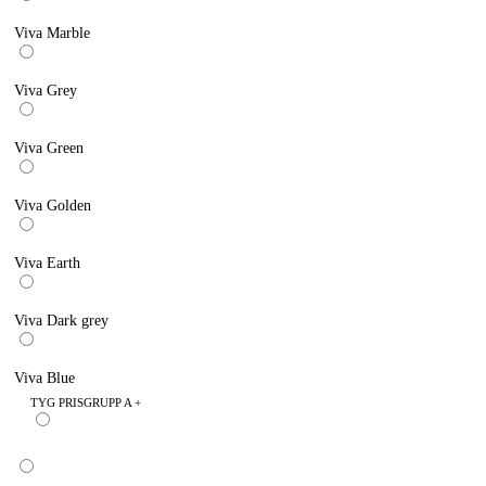
Viva Marble
Viva Grey
Viva Green
Viva Golden
Viva Earth
Viva Dark grey
Viva Blue
TYG PRISGRUPP A +