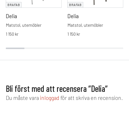
BRAFAB
BRAFAB
Delia
Delia
Matstol, utemöbler
Matstol, utemöbler
1 150
kr
1 150
kr
Bli först med att recensera ”Delia”
Du måste vara
inloggad
för att skriva en recension.