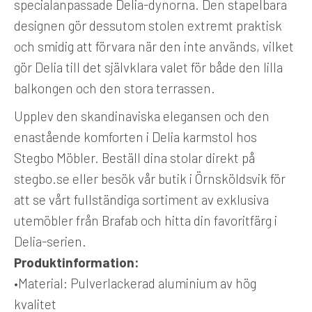
specialanpassade Delia-dynorna. Den stapelbara
designen gör dessutom stolen extremt praktisk
och smidig att förvara när den inte används, vilket
gör Delia till det självklara valet för både den lilla
balkongen och den stora terrassen.
Upplev den skandinaviska elegansen och den
enastående komforten i Delia karmstol hos
Stegbo Möbler. Beställ dina stolar direkt på
stegbo.se eller besök vår butik i Örnsköldsvik för
att se vårt fullständiga sortiment av exklusiva
utemöbler från Brafab och hitta din favoritfärg i
Delia-serien.
Produktinformation:
•
Material:
Pulverlackerad aluminium av hög
kvalitet