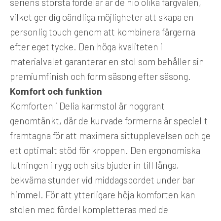
seriens största fördelar är de nio olika färgvalen,
vilket ger dig oändliga möjligheter att skapa en
personlig touch genom att kombinera färgerna
efter eget tycke. Den höga kvaliteten i
materialvalet garanterar en stol som behåller sin
premiumfinish och form säsong efter säsong.
Komfort och funktion
Komforten i Delia karmstol är noggrant
genomtänkt, där de kurvade formerna är speciellt
framtagna för att maximera sittupplevelsen och ge
ett optimalt stöd för kroppen. Den ergonomiska
lutningen i rygg och sits bjuder in till långa,
bekväma stunder vid middagsbordet under bar
himmel. För att ytterligare höja komforten kan
stolen med fördel kompletteras med de