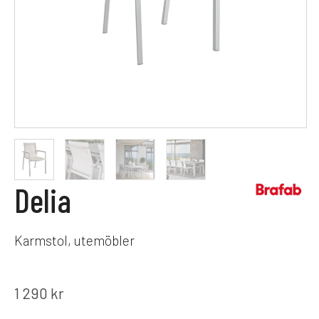
Delia
Karmstol, utemöbler
1 290
kr