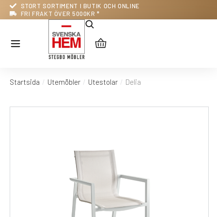
STORT SORTIMENT I BUTIK OCH ONLINE
FRI FRAKT ÖVER 5000KR *
Startsida
Utemöbler
Utestolar
Delia
Du är här: