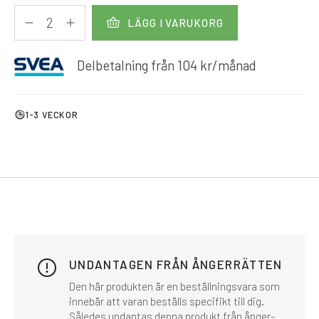
LÄGG I VARUKORG
Delbetalning från
104
kr
/månad
1-3 VECKOR
UNDANTAGEN FRÅN ÅNGERRÄTTEN
Den här produkten är en beställningsvara som
innebär att varan beställs specifikt till dig.
Således undantas denna produkt från ånger-