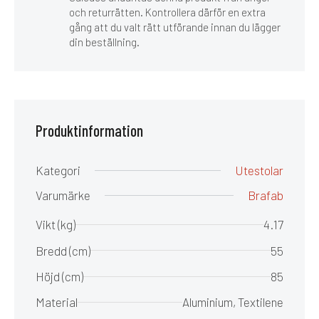
och returrätten. Kontrollera därför en extra
gång att du valt rätt utförande innan du lägger
din beställning.
Produktinformation
Kategori
Utestolar
Varumärke
Brafab
Vikt (kg)
4.17
Bredd (cm)
55
Höjd (cm)
85
Material
Aluminium, Textilene