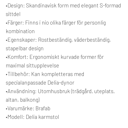
•
Design:
Skandinavisk form med elegant S-formad
sittdel
•
Färger:
Finns i nio olika färger för personlig
kombination
•
Egenskaper:
Rostbeständig, väderbeständig,
stapelbar design
•
Komfort:
Ergonomiskt kurvade former för
maximal sittupplevelse
•
Tillbehör:
Kan kompletteras med
specialanpassade Delia-dynor
•
Användning:
Utomhusbruk (trädgård, uteplats,
altan, balkong)
•
Varumärke:
Brafab
•
Modell:
Delia karmstol