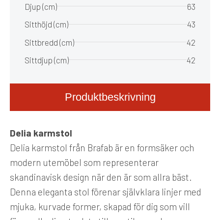
Djup (cm)
63
Sitthöjd (cm)
43
Sittbredd (cm)
42
Sittdjup (cm)
42
Produktbeskrivning
Delia karmstol
Delia karmstol från Brafab är en formsäker och
modern utemöbel som representerar
skandinavisk design när den är som allra bäst.
Denna eleganta stol förenar självklara linjer med
mjuka, kurvade former, skapad för dig som vill