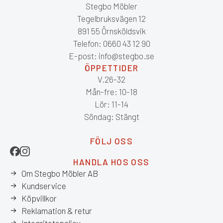
Stegbo Möbler
Tegelbruksvägen 12
891 55 Örnsköldsvik
Telefon: 0660 43 12 90
E-post: info@stegbo.se
ÖPPETTIDER
V.26-32
Mån-fre: 10-18
Lör: 11-14
Söndag: Stängt
FÖLJ OSS
HANDLA HOS OSS
Om Stegbo Möbler AB
Kundservice
Köpvillkor
Reklamation & retur
Integritetspolicy