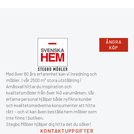
ÅNGRA
KÖP
Med över 80 års erfarenhet kan vi inredning och
möbler. I vår 2500 m² stora utställning i
Arnäsvall hittar du inspiration och
kvalitetsmöbler från över 140 varumärken. Vår
erfarna personal hjälper både nyfikna kunder
och kvalitetsmedvetna konsumenter att hitta
rätt – och vi kan även beställa hem möbler som
inte finns i butiken.
Stegbo Möbler hjälper dig hitta det du söker!
KONTAKTUPPGIFTER