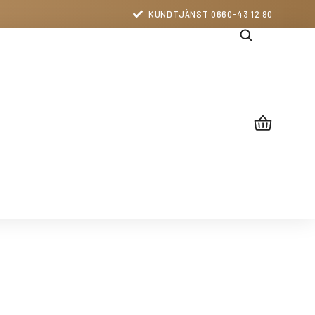
KUNDTJÄNST 0660-43 12 90