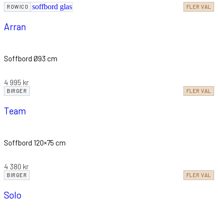
ROWICO
FLER VAL
Arran
Soffbord Ø93 cm
4 995
kr
BIRGER
FLER VAL
Team
Soffbord 120×75 cm
4 380
kr
BIRGER
FLER VAL
Solo