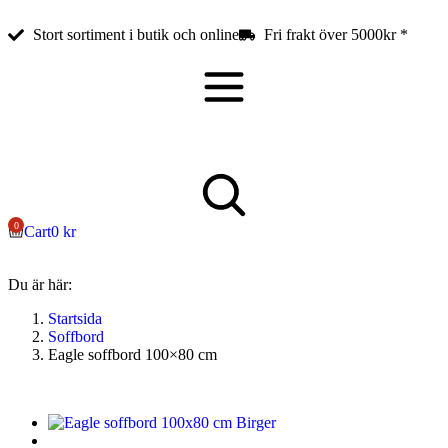
Stort sortiment i butik och online
Fri frakt över 5000kr *
Cart
0
kr
Du är här:
Startsida
Soffbord
Eagle soffbord 100×80 cm