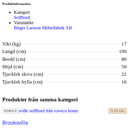
Produktinformation
Kategori
Soffbord
Varumärke
Birger Larsson Möbelfabrik AB
Vikt (kg)
17
Längd (cm)
100
Bredd (cm)
80
Höjd (cm)
50
Tjocklek skiva (cm)
22
Tjocklek hylla (cm)
16
Produkter från samma kategori
ROWICO
FLER VAL
Brooksville