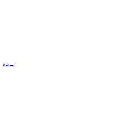
Matbord