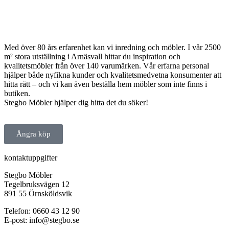
Med över 80 års erfarenhet kan vi inredning och möbler. I vår 2500
m² stora utställning i Arnäsvall hittar du inspiration och
kvalitetsmöbler från över 140 varumärken. Vår erfarna personal
hjälper både nyfikna kunder och kvalitetsmedvetna konsumenter att
hitta rätt – och vi kan även beställa hem möbler som inte finns i
butiken.
Stegbo Möbler hjälper dig hitta det du söker!
Ångra köp
kontaktuppgifter
Stegbo Möbler
Tegelbruksvägen 12
891 55 Örnsköldsvik
Telefon: 0660 43 12 90
E-post: info@stegbo.se