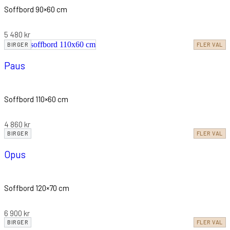
Soffbord 90×60 cm
5 480
kr
BIRGER
FLER VAL
Paus
Soffbord 110×60 cm
4 860
kr
BIRGER
FLER VAL
Opus
Soffbord 120×70 cm
6 900
kr
BIRGER
FLER VAL