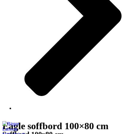
Eagle soffbord 100×80 cm