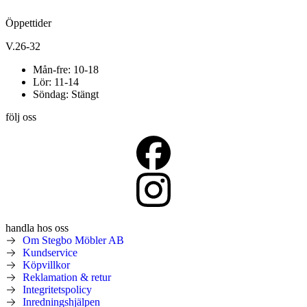
Öppettider
V.26-32
Mån-fre: 10-18
Lör: 11-14
Söndag: Stängt
följ oss
handla hos oss
Om Stegbo Möbler AB
Kundservice
Köpvillkor
Reklamation & retur
Integritetspolicy
Inredningshjälpen