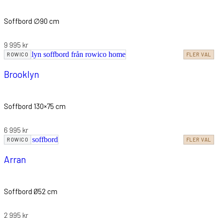
Soffbord ∅90 cm
9 995
kr
ROWICO
FLER VAL
Brooklyn
Soffbord 130×75 cm
6 995
kr
ROWICO
FLER VAL
Arran
Soffbord Ø52 cm
2 995
kr