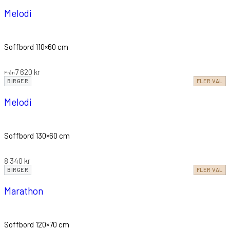
Melodi
Soffbord 110×60 cm
7 620
kr
Från
BIRGER
FLER VAL
Melodi
Soffbord 130×60 cm
8 340
kr
BIRGER
FLER VAL
Marathon
Soffbord 120×70 cm