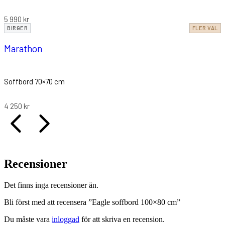
5 990
kr
BIRGER
FLER VAL
Marathon
Soffbord 70×70 cm
4 250
kr
Recensioner
Det finns inga recensioner än.
Bli först med att recensera ”Eagle soffbord 100×80 cm”
Du måste vara
inloggad
för att skriva en recension.