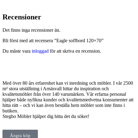
Recensioner
Det finns inga recensioner än.
Bli först med att recensera ”Eagle soffbord 120×70”
Du måste vara
inloggad
för att skriva en recension.
Med över 80 års erfarenhet kan vi inredning och möbler. I vår 2500
m² stora utställning i Arnäsvall hittar du inspiration och
kvalitetsmöbler från över 140 varumärken. Vår erfarna personal
hjälper både nyfikna kunder och kvalitetsmedvetna konsumenter att
hitta rätt – och vi kan även beställa hem möbler som inte finns i
butiken.
Stegbo Möbler hjälper dig hitta det du söker!
Ångra köp