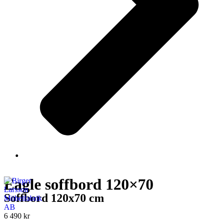
Eagle soffbord 120×70
Soffbord 120x70 cm
6 490
kr