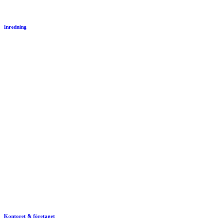
Inredning
Kontoret & företaget