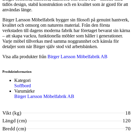
tidlös design, stabil konstruktion och en kvalitet som är gjord för att
användas länge.
Birger Larsson Möbelfabrik bygger sin filosofi på genuint hantverk,
kvalitet och omsorg om naturens material. Från den första
verkstaden till dagens moderna fabrik har företaget bevarat sin kärna
– att skapa vackra, funktionella möbler som håller i generationer.
Varje möbel tillverkas med samma noggrannhet och känsla för
detaljer som när Birger själv stod vid arbetsbänken.
Visa alla produkter från
Birger Larsson Möbelfabrik AB
Produktinformation
Kategori
Soffbord
Varumärke
Birger Larsson Möbelfabrik AB
Vikt (kg)
18
Längd (cm)
120
Bredd (cm)
70