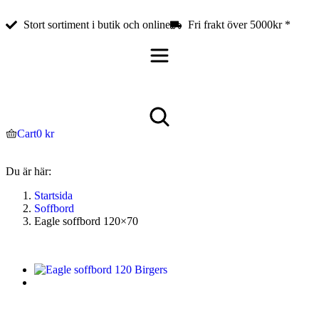
Stort sortiment i butik och online
Fri frakt över 5000kr *
Cart
0
kr
Du är här:
Startsida
Soffbord
Eagle soffbord 120×70