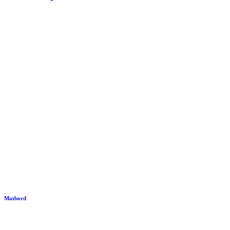
Matbord