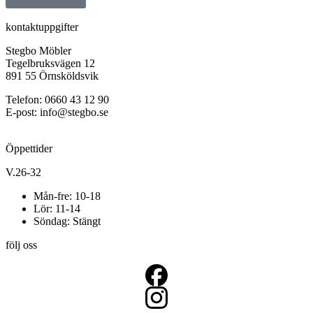
kontaktuppgifter
Stegbo Möbler
Tegelbruksvägen 12
891 55 Örnsköldsvik
Telefon: 0660 43 12 90
E-post: info@stegbo.se
Öppettider
V.26-32
Mån-fre: 10-18
Lör: 11-14
Söndag: Stängt
följ oss