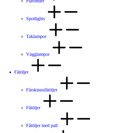
Plafonder
Spotlights
Taklampor
Vägglampor
Fåtöljer
Fårskinnsfåtöljer
Fåtöljer
Fåtöljer med pall