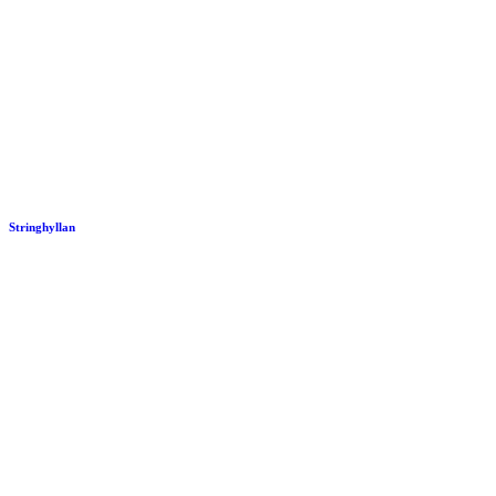
Stringhyllan