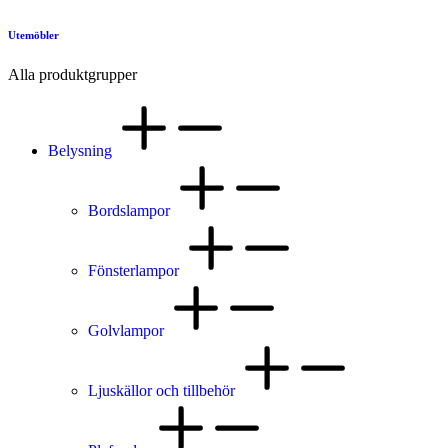
Utemöbler
Alla produktgrupper
Belysning
Bordslampor
Fönsterlampor
Golvlampor
Ljuskällor och tillbehör