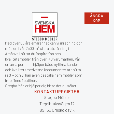
ÅNGRA
KÖP
Med över 80 års erfarenhet kan vi inredning och
möbler. I vår 2500 m² stora utställning i
Arnäsvall hittar du inspiration och
kvalitetsmöbler från över 140 varumärken. Vår
erfarna personal hjälper både nyfikna kunder
och kvalitetsmedvetna konsumenter att hitta
rätt – och vi kan även beställa hem möbler som
inte finns i butiken.
Stegbo Möbler hjälper dig hitta det du söker!
KONTAKTUPPGIFTER
Stegbo Möbler
Tegelbruksvägen 12
891 55 Örnsköldsvik