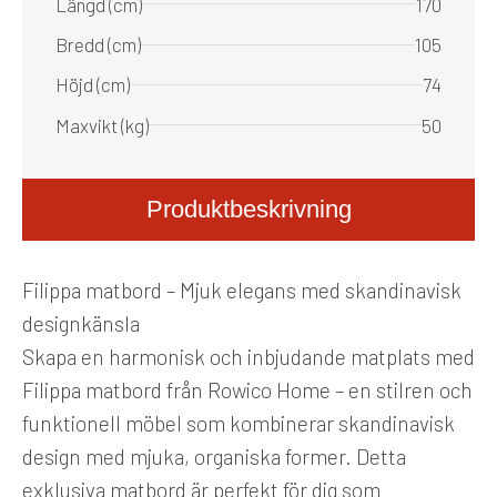
Längd (cm)
170
Bredd (cm)
105
Höjd (cm)
74
Maxvikt (kg)
50
Produktbeskrivning
Filippa matbord – Mjuk elegans med skandinavisk
designkänsla
Skapa en harmonisk och inbjudande matplats med
Filippa matbord från Rowico Home – en stilren och
funktionell möbel som kombinerar skandinavisk
design med mjuka, organiska former. Detta
exklusiva matbord är perfekt för dig som