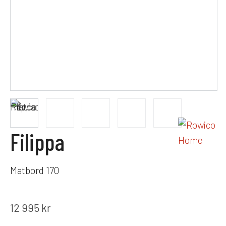
Filippa
Matbord 170
12 995
kr