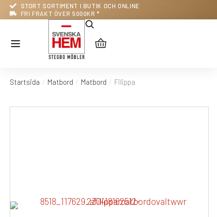
STORT SORTIMENT I BUTIK OCH ONLINE
FRI FRAKT ÖVER 5000KR *
Startsida
Matbord
Matbord
Filippa
Du är här: