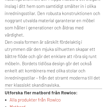
inslag i ditt hem som samtidigt smälter in i olika
inredningsstilar. Den robusta konstruktionen och
noggrant utvalda material garanterar en möbel
som håller i generationer och åldras med
värdighet.
Den ovala formen är särskilt fördelaktig i
utrymmen där den mjuka silhuetten skapar ett
bättre flöde och gör det enklare att röra sig runt
möbeln. Bordets tidlösa design gör det också
enkelt att kombinera med olika stolar och
inredningsstilar – från det stramt moderna till det
mer klassiskt skandinaviska.
Utforska fler matbord från Rowico:
Alla produkter från Rowico
Matbord