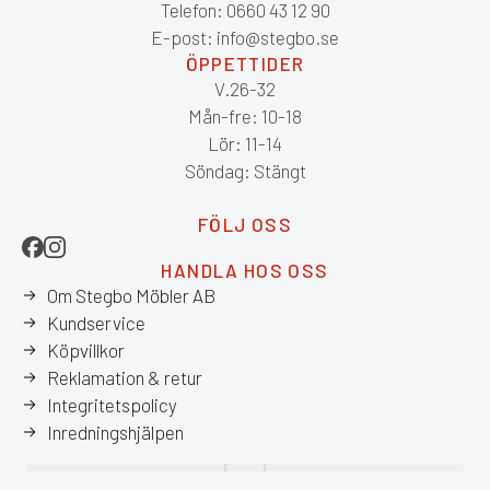
Telefon: 0660 43 12 90
E-post: info@stegbo.se
ÖPPETTIDER
V.26-32
Mån-fre: 10-18
Lör: 11-14
Söndag: Stängt
FÖLJ OSS
HANDLA HOS OSS
Om Stegbo Möbler AB
Kundservice
Köpvillkor
Reklamation & retur
Integritetspolicy
Inredningshjälpen