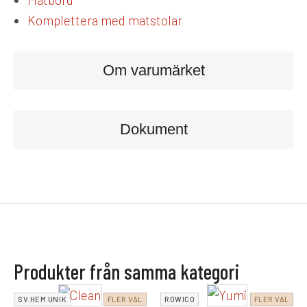
Komplettera med matstolar
Om varumärket
Dokument
Produkter från samma kategori
SV.HEM UNIK
FLER VAL
ROWICO
FLER VAL