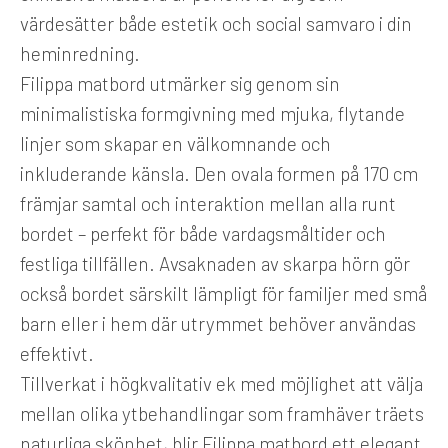
värdesätter både estetik och social samvaro i din
heminredning.
Filippa matbord utmärker sig genom sin
minimalistiska formgivning med mjuka, flytande
linjer som skapar en välkomnande och
inkluderande känsla. Den ovala formen på 170 cm
främjar samtal och interaktion mellan alla runt
bordet – perfekt för både vardagsmåltider och
festliga tillfällen. Avsaknaden av skarpa hörn gör
också bordet särskilt lämpligt för familjer med små
barn eller i hem där utrymmet behöver användas
effektivt.
Tillverkat i högkvalitativ ek med möjlighet att välja
mellan olika ytbehandlingar som framhäver träets
naturliga skönhet, blir Filippa matbord ett elegant