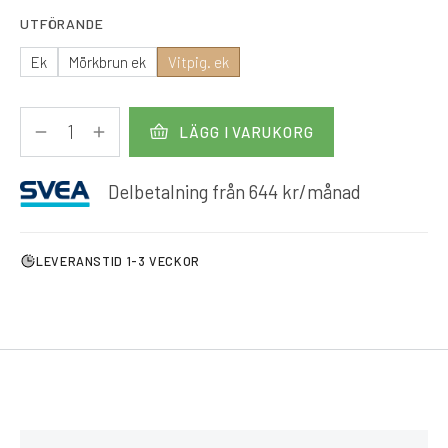
UTFÖRANDE
Ek
Mörkbrun ek
Vitpig. ek
LÄGG I VARUKORG
Delbetalning från
644
kr
/månad
LEVERANSTID 1-3 VECKOR