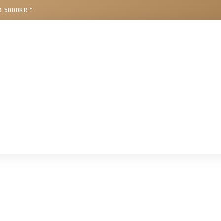
R 5000KR *