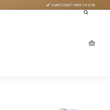
KUNDTJÄNST 0660-43 12 90