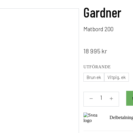
Gardner
Matbord 200
18 995
kr
UTFÖRANDE
Brun ek
Vitpig. ek
Delbetalnin