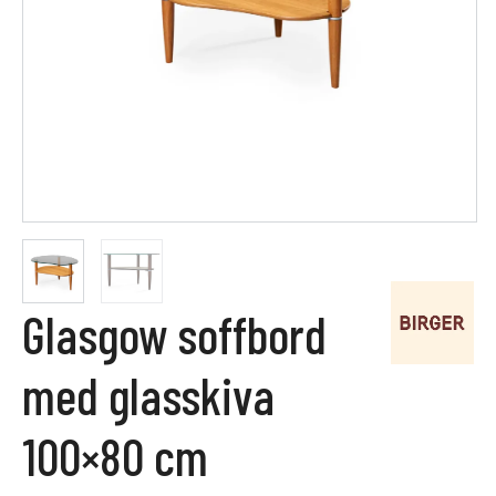
Glasgow soffbord
med glasskiva
100×80 cm