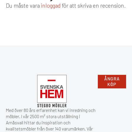
Du måste vara
inloggad
för att skriva en recension.
ÅNGRA
KÖP
Med över 80 års erfarenhet kan vi inredning och
möbler. I vår 2500 m² stora utställning i
Arnäsvall hittar du inspiration och
kvalitetsmöbler från över 140 varumärken. Vår