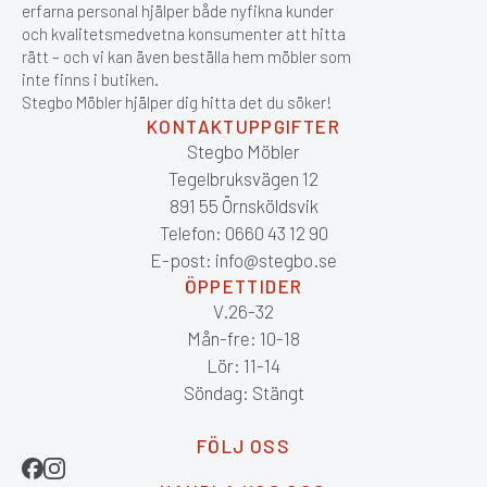
erfarna personal hjälper både nyfikna kunder
och kvalitetsmedvetna konsumenter att hitta
rätt – och vi kan även beställa hem möbler som
inte finns i butiken.
Stegbo Möbler hjälper dig hitta det du söker!
KONTAKTUPPGIFTER
Stegbo Möbler
Tegelbruksvägen 12
891 55 Örnsköldsvik
Telefon: 0660 43 12 90
E-post: info@stegbo.se
ÖPPETTIDER
V.26-32
Mån-fre: 10-18
Lör: 11-14
Söndag: Stängt
FÖLJ OSS