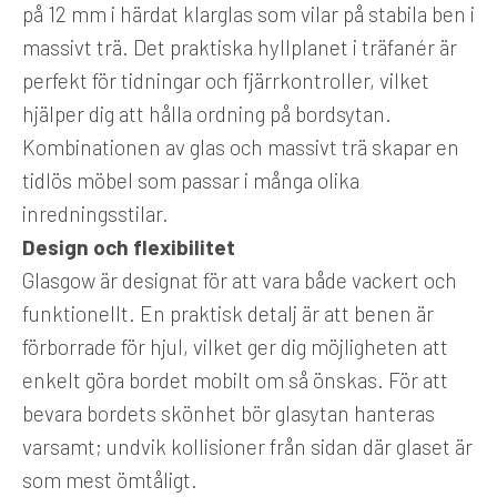
på 12 mm i härdat klarglas som vilar på stabila ben i
massivt trä. Det praktiska hyllplanet i träfanér är
perfekt för tidningar och fjärrkontroller, vilket
hjälper dig att hålla ordning på bordsytan.
Kombinationen av glas och massivt trä skapar en
tidlös möbel som passar i många olika
inredningsstilar.
Design och flexibilitet
Glasgow är designat för att vara både vackert och
funktionellt. En praktisk detalj är att benen är
förborrade för hjul, vilket ger dig möjligheten att
enkelt göra bordet mobilt om så önskas. För att
bevara bordets skönhet bör glasytan hanteras
varsamt; undvik kollisioner från sidan där glaset är
som mest ömtåligt.