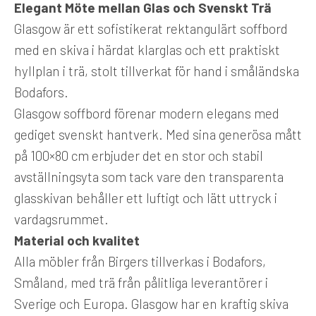
Elegant Möte mellan Glas och Svenskt Trä
Glasgow är ett sofistikerat rektangulärt soffbord
med en skiva i härdat klarglas och ett praktiskt
hyllplan i trä, stolt tillverkat för hand i småländska
Bodafors.
Glasgow soffbord förenar modern elegans med
gediget svenskt hantverk. Med sina generösa mått
på 100×80 cm erbjuder det en stor och stabil
avställningsyta som tack vare den transparenta
glasskivan behåller ett luftigt och lätt uttryck i
vardagsrummet.
Material och kvalitet
Alla möbler från Birgers tillverkas i Bodafors,
Småland, med trä från pålitliga leverantörer i
Sverige och Europa. Glasgow har en kraftig skiva