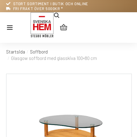
STORT SORTIMENT I BUTIK OCH ONLINE
FRI FRAKT ÖVER 5000KR *
Startsida
Soffbord
Du är här:
Glasgow soffbord med glasskiva 100×80 cm