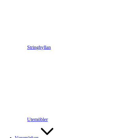
Stringhyllan
Utemöbler
Varumärken