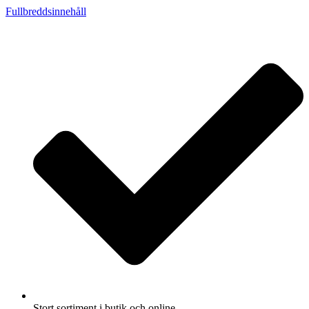
Fullbreddsinnehåll
Stort sortiment i butik och online