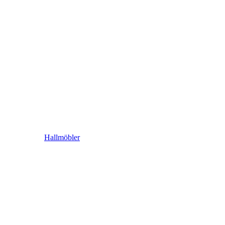
Hallmöbler