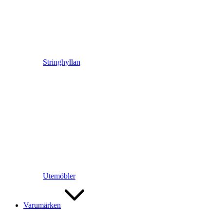
Stringhyllan
Utemöbler
Varumärken