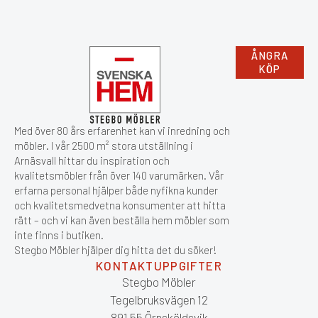
ÅNGRA
KÖP
Med över 80 års erfarenhet kan vi inredning och
möbler. I vår 2500 m² stora utställning i
Arnäsvall hittar du inspiration och
kvalitetsmöbler från över 140 varumärken. Vår
erfarna personal hjälper både nyfikna kunder
och kvalitetsmedvetna konsumenter att hitta
rätt – och vi kan även beställa hem möbler som
inte finns i butiken.
Stegbo Möbler hjälper dig hitta det du söker!
KONTAKTUPPGIFTER
Stegbo Möbler
Tegelbruksvägen 12
891 55 Örnsköldsvik