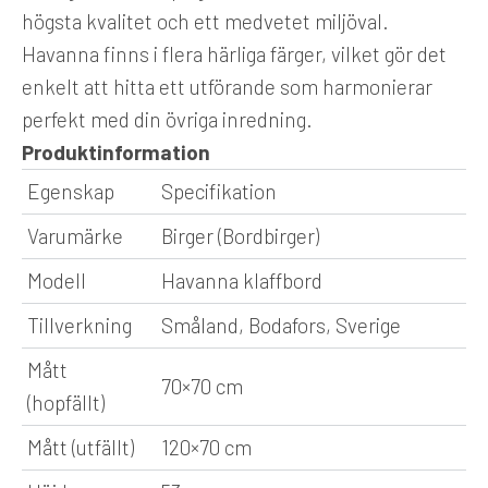
högsta kvalitet och ett medvetet miljöval.
Havanna finns i flera härliga färger, vilket gör det
enkelt att hitta ett utförande som harmonierar
perfekt med din övriga inredning.
Produktinformation
Egenskap
Specifikation
Varumärke
Birger (Bordbirger)
Modell
Havanna klaffbord
Tillverkning
Småland, Bodafors, Sverige
Mått
70×70 cm
(hopfällt)
Mått (utfällt)
120×70 cm