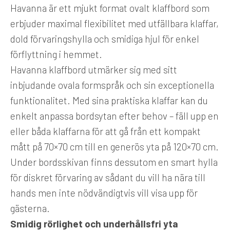
Havanna är ett mjukt format ovalt klaffbord som
erbjuder maximal flexibilitet med utfällbara klaffar,
dold förvaringshylla och smidiga hjul för enkel
förflyttning i hemmet.
Havanna klaffbord utmärker sig med sitt
inbjudande ovala formspråk och sin exceptionella
funktionalitet. Med sina praktiska klaffar kan du
enkelt anpassa bordsytan efter behov – fäll upp en
eller båda klaffarna för att gå från ett kompakt
mått på 70×70 cm till en generös yta på 120×70 cm.
Under bordsskivan finns dessutom en smart hylla
för diskret förvaring av sådant du vill ha nära till
hands men inte nödvändigtvis vill visa upp för
gästerna.
Smidig rörlighet och underhållsfri yta