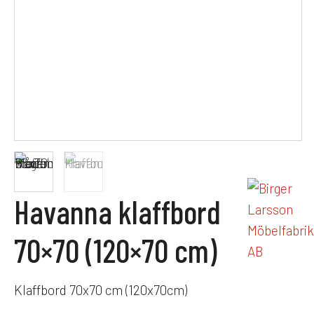
Havanna klaffbord
70×70 (120×70 cm)
Klaffbord 70x70 cm (120x70cm)