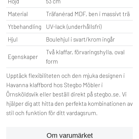
Höjd
53 cm
Material
Träfanérad MDF, ben i massivt trä
Ytbehandling
UV-lack (underhållsfri)
Hjul
Boulehjul i svart/krom ingår
Två klaffar, förvaringshylla, oval
Egenskaper
form
Upptäck flexibiliteten och den mjuka designen i
Havanna klaffbord hos Stegbo Möbler i
Örnsköldsvik eller beställ direkt på stegbo.se. Vi
hjälper dig att hitta den perfekta kombinationen av
stil och funktion för ditt vardagsrum.
Om varumärket