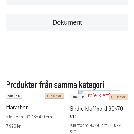
Dokument
Produkter från samma kategori
BIRGER
FLER VAL
BIRGER
FLER VAL
Marathon
Birdie klaffbord 90×70
cm
Klaffbord 80-135×80 cm
Klaffbord 90×70 cm (140×70
7 990
kr
cm)