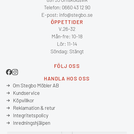
Telefon: 0660 43 12 90
E-post: info@stegbo.se
ÖPPETTIDER
V.26-32
Mån-fre: 10-18
Lör: 11-14
Söndag: Stängt
FÖLJ OSS
HANDLA HOS OSS
Om Stegbo Möbler AB
Kundservice
Köpvillkor
Reklamation & retur
Integritetspolicy
Inredningshjälpen