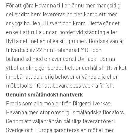
För att göra Havanna till en ännu mer mångsidig
del av ditt hem levereras bordet komplett med
snygga boulehjul i svart och krom. Detta gör det
enkelt att rulla undan bordet vid städning eller
flytta det mellan olika sittgrupper. Bordsskivan är
tillverkad av 22 mm träfanérad MDF och
behandlad med en avancerad UV-lack. Denna
ytbehandling gör bordet helt underhållsfritt, vilket
innebär att du aldrig behöver använda olja eller
möbelpolish för att bevara dess vackra finish.
Genuint småländskt hantverk
Precis som alla möbler från Birger tillverkas
Havanna med stor omsorg i småländska Bodafors.
Genom att välja trä från pålitliga leverantörer i
Sverige och Europa garanteras en möbel med