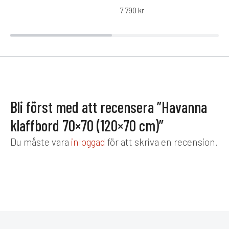
7 790
kr
Bli först med att recensera ”Havanna
klaffbord 70×70 (120×70 cm)”
Du måste vara
inloggad
för att skriva en recension.