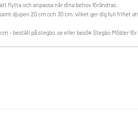
att flytta och anpassa när dina behov förändras.
samt djupen 20 cm och 30 cm, vilket ger dig full frihet at
cm – beställ på stegbo.se eller besök Stegbo Möbler för