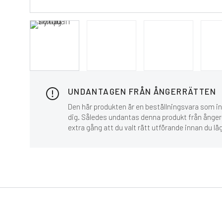
UNDANTAGEN FRÅN ÅNGERRÄTTEN
Den här produkten är en beställningsvara som inn
dig. Således undantas denna produkt från ånger-
extra gång att du valt rätt utförande innan du lä