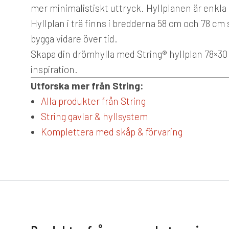
mer minimalistiskt uttryck. Hyllplanen är enkla 
Hyllplan i trä finns i bredderna 58 cm och 78 cm 
bygga vidare över tid.
Skapa din drömhylla med String® hyllplan 78×30 
inspiration.
Utforska mer från String:
Alla produkter från String
String gavlar & hyllsystem
Komplettera med skåp & förvaring