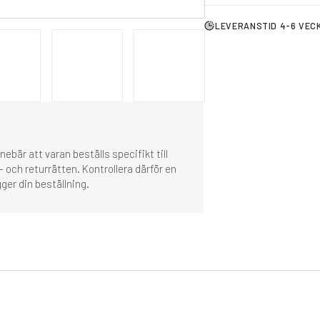
LEVERANSTID 4-6 VEC
ebär att varan beställs specifikt till
 och returrätten. Kontrollera därför en
gger din beställning.