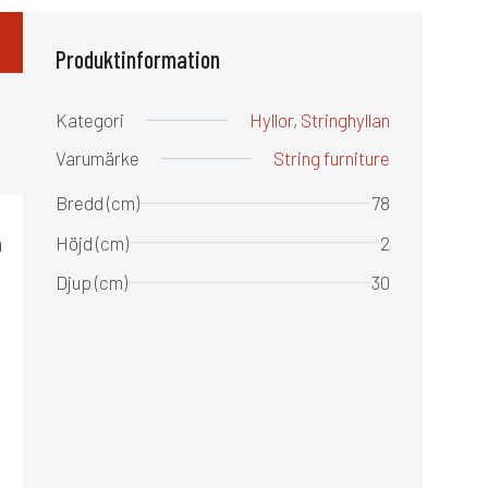
Produktinformation
Kategori
Hyllor
,
Stringhyllan
Varumärke
String furniture
Bredd (cm)
78
m
Höjd (cm)
2
n
Djup (cm)
30