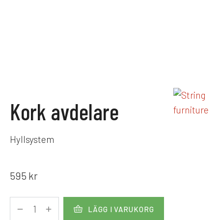
Kork avdelare
Hyllsystem
595
kr
LÄGG I VARUKORG