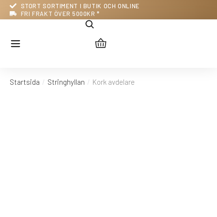
STORT SORTIMENT I BUTIK OCH ONLINE
FRI FRAKT ÖVER 5000KR *
Startsida
Stringhyllan
Kork avdelare
Du är här: