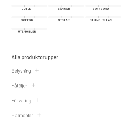
OUTLET
SÄNGAR
SOFFBORD
SOFFOR
STOLAR
STRINGHYLLAN
UTEMÖBLER
Alla produktgrupper
Belysning
Fåtöljer
Förvaring
Hallmöbler