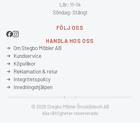
Lör: 11-14
Söndag: Stängt
FÖLJ OSS
HANDLA HOS OSS
Om Stegbo Möbler AB
Kundservice
Köpvillkor
Reklamation & retur
Integritetspolicy
Inredningshjälpen
© 2026 Stegbo Möbler Örnsköldsvik AB
Alla rättigheter reserverade