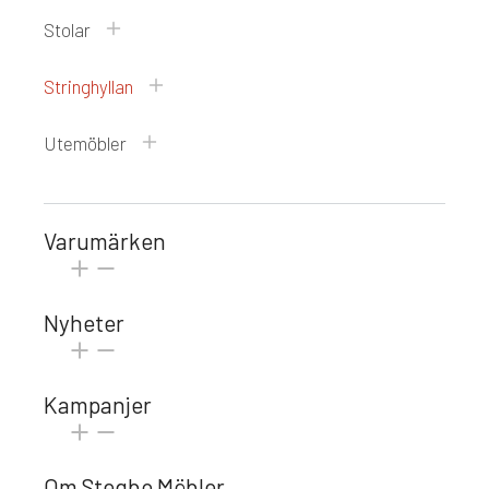
Stolar
Stringhyllan
Utemöbler
Varumärken
Nyheter
Kampanjer
Om Stegbo Möbler