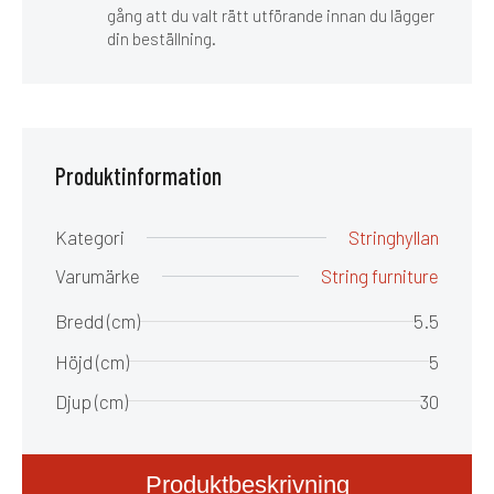
gång att du valt rätt utförande innan du lägger
din beställning.
Produktinformation
Kategori
Stringhyllan
Varumärke
String furniture
Bredd (cm)
5.5
Höjd (cm)
5
Djup (cm)
30
Produktbeskrivning