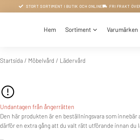
STORT SORTIMENT I BUTIK OCH ONLINE
FRI FRAKT ÖVE
Hem
Sortiment
Varumärken
Du är här:
Startsida
Möbelvård
Lädervård
Undantagen från ångerrätten
Den här produkten är en beställningsvara som innebär at
därför en extra gång att du valt rätt utförande innan du 