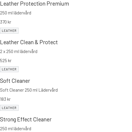
Leather Protection Premium
250 ml lädervård
370
kr
LEATHER
Leather Clean & Protect
2 x 250 ml lädervård
525
kr
LEATHER
Soft Cleaner
Soft Cleaner 250 ml Lädervård
183
kr
LEATHER
Strong Effect Cleaner
250 ml lädervård