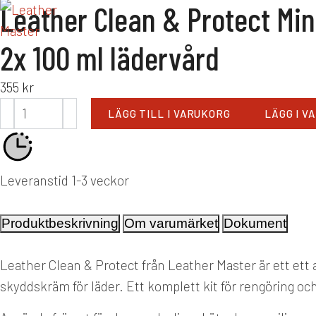
Leather Clean & Protect Min
2x 100 ml lädervård
355
kr
LÄGG TILL I VARUKORG
LÄGG I V
Leveranstid 1-3 veckor
Produktbeskrivning
Om varumärket
Dokument
Leather Clean & Protect från Leather Master är ett ett
skyddskräm för läder. Ett komplett kit för rengöring oc