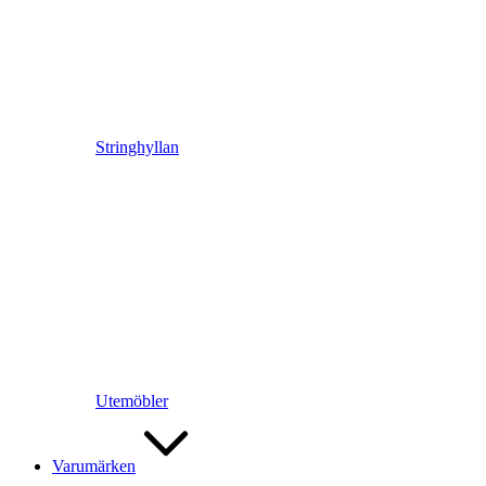
Stringhyllan
Utemöbler
Varumärken