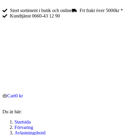
Stort sortiment i butik och online
Fri frakt över 5000kr *
Kundtjänst 0660-43 12 90
Cart
0
kr
Du är här:
Startsida
Förvaring
Avlastningsbord