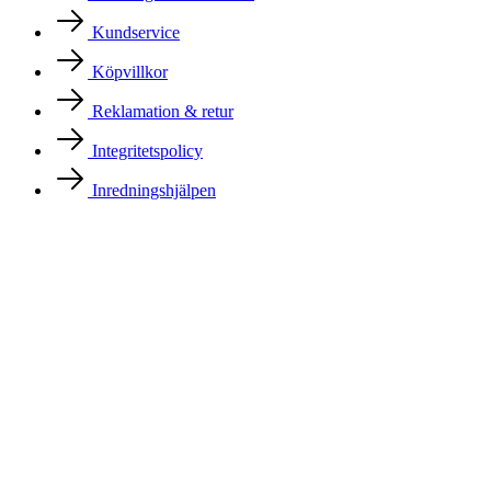
Kundservice
Köpvillkor
Reklamation & retur
Integritetspolicy
Inredningshjälpen