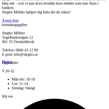
hitta rätt – och vi kan även beställa hem möbler som inte finns i
butiken.
Stegbo Möbler hjälper dig hitta det du söker!
Ångra köp
kontaktuppgifter
Stegbo Möbler
Tegelbruksvägen 12
891 55 Örnsköldsvik
Telefon: 0660 43 12 90
E-post: info@stegbo.se
Mattor
Öppettider
V.26-32
Mån-fre: 10-18
Lör: 11-14
Söndag: Stängt
följ oss