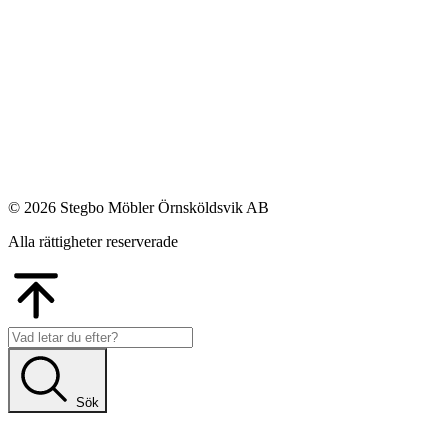
© 2026 Stegbo Möbler Örnsköldsvik AB
Alla rättigheter reserverade
Go
to
Top
Sök