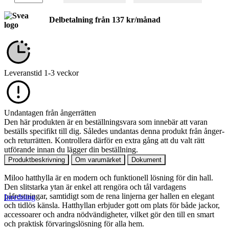
Delbetalning från
137
kr
/månad
Leveranstid 1-3 veckor
Undantagen från ångerrätten
Den här produkten är en beställningsvara som innebär att varan
beställs specifikt till dig. Således undantas denna produkt från ånger-
och returrätten. Kontrollera därför en extra gång att du valt rätt
utförande innan du lägger din beställning.
Produktbeskrivning
Om varumärket
Dokument
Miloo hatthylla är en modern och funktionell lösning för din hall.
Den slitstarka ytan är enkel att rengöra och tål vardagens
påfrestningar, samtidigt som de rena linjerna ger hallen en elegant
Inredning
och tidlös känsla. Hatthyllan erbjuder gott om plats för både jackor,
accessoarer och andra nödvändigheter, vilket gör den till en smart
och praktisk förvaringslösning för alla hem.