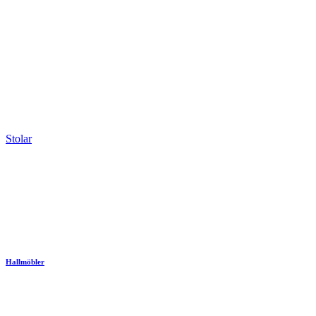
Stolar
Hallmöbler