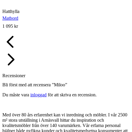
Hatthylla
Matbord
1 095
kr
Recensioner
Bli först med att recensera ”Miloo”
Du måste vara
inloggad
för att skriva en recension.
Med över 80 års erfarenhet kan vi inredning och möbler. I vår 2500
m² stora utställning i Arnäsvall hittar du inspiration och
kvalitetsmöbler från över 140 varumärken. Vår erfarna personal
hjälper både nyfikna kunder och kvalitetsmedvetna konsumenter att