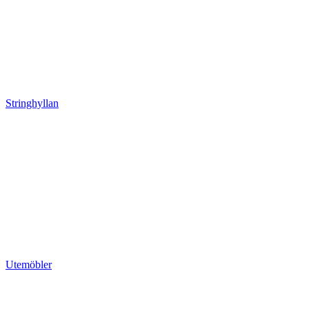
Stringhyllan
Utemöbler