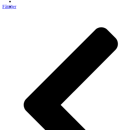
Fåtöljer