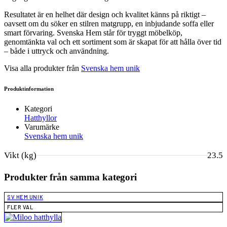
Resultatet är en helhet där design och kvalitet känns på riktigt –
oavsett om du söker en stilren matgrupp, en inbjudande soffa eller
smart förvaring. Svenska Hem står för tryggt möbelköp,
genomtänkta val och ett sortiment som är skapat för att hålla över tid
– både i uttryck och användning.
Visa alla produkter från
Svenska hem unik
Produktinformation
Kategori
Hatthyllor
Varumärke
Svenska hem unik
Vikt (kg)
23.5
Produkter från samma kategori
SV.HEM UNIK
FLER VAL