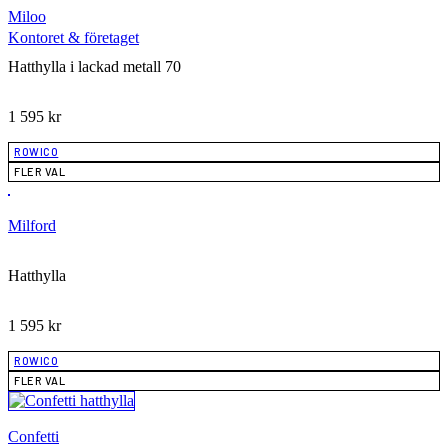
Miloo
Kontoret & företaget
Hatthylla i lackad metall 70
1 595
kr
ROWICO
FLER VAL
Milford
Hatthylla
1 595
kr
ROWICO
FLER VAL
Confetti