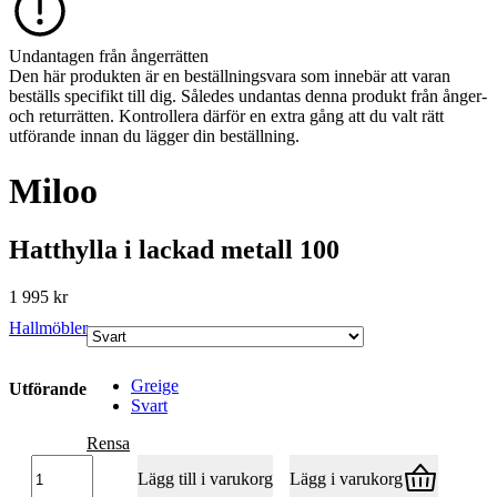
Undantagen från ångerrätten
Den här produkten är en beställningsvara som innebär att varan
beställs specifikt till dig. Således undantas denna produkt från ånger-
och returrätten. Kontrollera därför en extra gång att du valt rätt
utförande innan du lägger din beställning.
Miloo
Hatthylla i lackad metall 100
1 995
kr
Hallmöbler
Greige
Utförande
Svart
Rensa
Miloo
Lägg till i varukorg
Lägg i varukorg
mängd