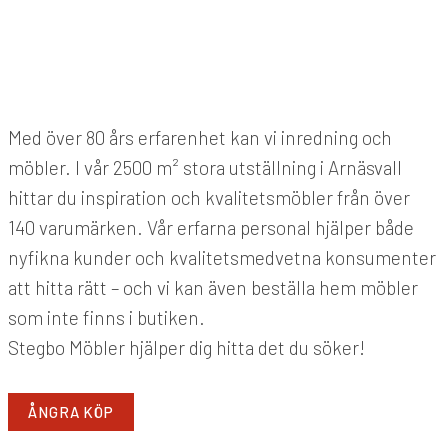
Med över 80 års erfarenhet kan vi inredning och
möbler. I vår 2500 m² stora utställning i Arnäsvall
hittar du inspiration och kvalitetsmöbler från över
140 varumärken. Vår erfarna personal hjälper både
nyfikna kunder och kvalitetsmedvetna konsumenter
att hitta rätt – och vi kan även beställa hem möbler
som inte finns i butiken.
Stegbo Möbler hjälper dig hitta det du söker!
ÅNGRA KÖP