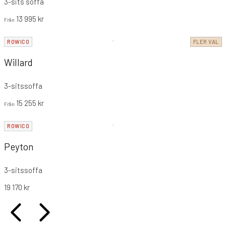
3-sits soffa
13 995
kr
Från
ROWICO
FLER VAL
Willard
3-sitssoffa
15 255
kr
Från
ROWICO
Peyton
3-sitssoffa
19 170
kr