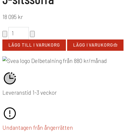
18 095
kr
LÄGG TILL I VARUKORG
LÄGG I VARUKORG
Delbetalning från
880
kr
/månad
Leveranstid 1-3 veckor
Undantagen från ångerrätten