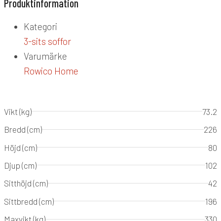
Produktinformation
Kategori
3-sits soffor
Varumärke
Rowico Home
Vikt (kg)
73.2
Bredd (cm)
226
Höjd (cm)
80
Djup (cm)
102
Sitthöjd (cm)
42
Sittbredd (cm)
196
Maxvikt (kg)
330