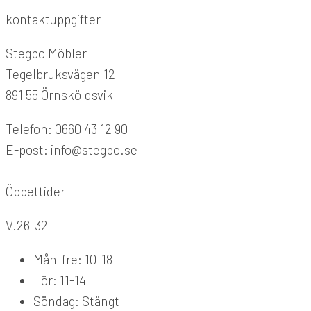
kontaktuppgifter
Stegbo Möbler
Tegelbruksvägen 12
891 55 Örnsköldsvik
Telefon: 0660 43 12 90
E-post: info@stegbo.se
Öppettider
V.26-32
Mån-fre: 10-18
Lör: 11-14
Söndag: Stängt