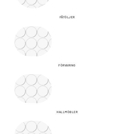
FÅTÖLJER
FÖRVARING
HALLMÖBLER