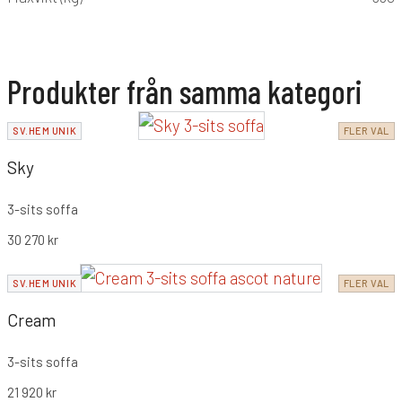
Produkter från samma kategori
SV.HEM UNIK
FLER VAL
Sky
3-sits soffa
30 270
kr
SV.HEM UNIK
FLER VAL
Cream
3-sits soffa
21 920
kr