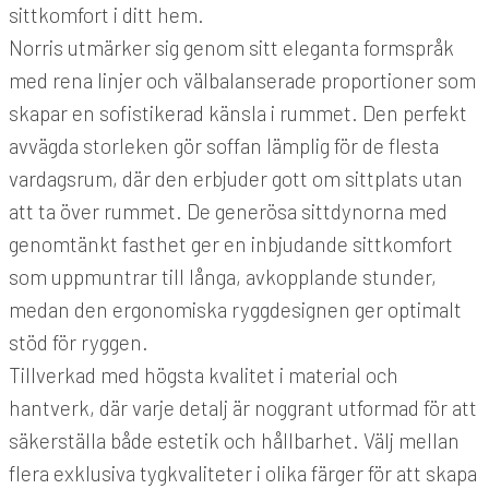
sittkomfort i ditt hem.
Norris utmärker sig genom sitt eleganta formspråk
med rena linjer och välbalanserade proportioner som
skapar en sofistikerad känsla i rummet. Den perfekt
avvägda storleken gör soffan lämplig för de flesta
vardagsrum, där den erbjuder gott om sittplats utan
att ta över rummet. De generösa sittdynorna med
genomtänkt fasthet ger en inbjudande sittkomfort
som uppmuntrar till långa, avkopplande stunder,
medan den ergonomiska ryggdesignen ger optimalt
stöd för ryggen.
Tillverkad med högsta kvalitet i material och
hantverk, där varje detalj är noggrant utformad för att
säkerställa både estetik och hållbarhet. Välj mellan
flera exklusiva tygkvaliteter i olika färger för att skapa