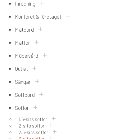
Inredning
Kontoret & företaget
Matbord
Mattor
Möbelvård
Outlet
Sängar
Soffbord
Soffor
1,5-sits soffor
2-sits soffor
2,5-sits soffor
3-sits soffor