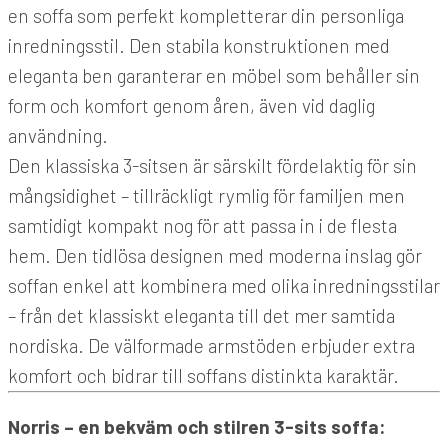
en soffa som perfekt kompletterar din personliga
inredningsstil. Den stabila konstruktionen med
eleganta ben garanterar en möbel som behåller sin
form och komfort genom åren, även vid daglig
användning.
Den klassiska 3-sitsen är särskilt fördelaktig för sin
mångsidighet – tillräckligt rymlig för familjen men
samtidigt kompakt nog för att passa in i de flesta
hem. Den tidlösa designen med moderna inslag gör
soffan enkel att kombinera med olika inredningsstilar
– från det klassiskt eleganta till det mer samtida
nordiska. De välformade armstöden erbjuder extra
komfort och bidrar till soffans distinkta karaktär.
Norris – en bekväm och stilren 3-sits soffa: