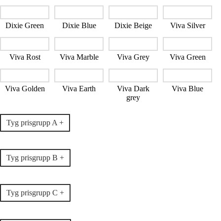
Dixie Green
Dixie Blue
Dixie Beige
Viva Silver
Viva Rost
Viva Marble
Viva Grey
Viva Green
Viva Golden
Viva Earth
Viva Dark
Viva Blue
grey
Tyg prisgrupp A +
Tyg prisgrupp B +
Tyg prisgrupp C +