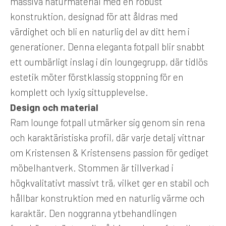
massiva naturmaterial med en robust
konstruktion, designad för att åldras med
värdighet och bli en naturlig del av ditt hem i
generationer. Denna eleganta fotpall blir snabbt
ett oumbärligt inslag i din loungegrupp, där tidlös
estetik möter förstklassig stoppning för en
komplett och lyxig sittupplevelse.
Design och material
Ram lounge fotpall utmärker sig genom sin rena
och karaktäristiska profil, där varje detalj vittnar
om Kristensen & Kristensens passion för gediget
möbelhantverk. Stommen är tillverkad i
högkvalitativt massivt trä, vilket ger en stabil och
hållbar konstruktion med en naturlig värme och
karaktär. Den noggranna ytbehandlingen