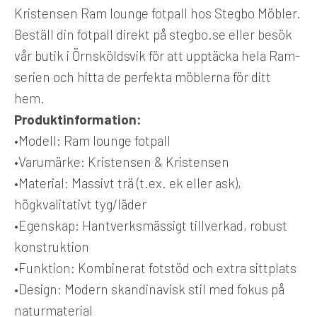
Kristensen Ram lounge fotpall hos Stegbo Möbler.
Beställ din fotpall direkt på stegbo.se eller besök
vår butik i Örnsköldsvik för att upptäcka hela Ram-
serien och hitta de perfekta möblerna för ditt
hem.
Produktinformation:
•
Modell:
Ram lounge fotpall
•
Varumärke:
Kristensen & Kristensen
•
Material:
Massivt trä (t.ex. ek eller ask),
högkvalitativt tyg/läder
•
Egenskap:
Hantverksmässigt tillverkad, robust
konstruktion
•
Funktion:
Kombinerat fotstöd och extra sittplats
•
Design:
Modern skandinavisk stil med fokus på
naturmaterial