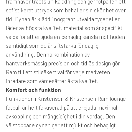
framhäver träets unika ådring och ger fotpallen ett
sofistikerat uttryck som behåller sin skönhet över
tid. Dynan är klädd i noggrant utvalda tyger eller
läder av högsta kvalitet, material som är specifikt
valda för att erbjuda en behaglig känsla mot huden
samtidigt som de är slitstarka för daglig
användning. Denna kombination av
hantverksmässig precision och tidlös design gör
Ram till ett stilsäkert val för varje medveten
inredare som värdesätter äkta kvalitet.
Komfort och funktion
Funktionen i Kristensen & Kristensen Ram lounge
fotpall är helt fokuserad på att erbjuda maximal
avkoppling och mångsidighet i din vardag. Den
välstoppade dynan ger ett mjukt och behagligt