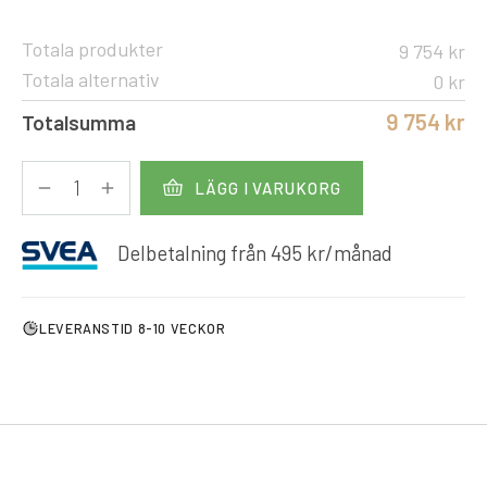
Totala produkter
9 754 kr
Totala alternativ
0 kr
9 754 kr
Totalsumma
LÄGG I VARUKORG
Delbetalning från
495
kr
/månad
LEVERANSTID 8-10 VECKOR