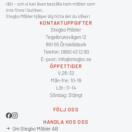
rätt – och vi kan även beställa hem möbler som
inte finns i butiken.
Stegbo Möbler hjälper dig hitta det du söker!
KONTAKTUPPGIFTER
Stegbo Möbler
Tegelbruksvägen 12
891 55 Örnsköldsvik
Telefon: 0660 43 12 90
E-post: info@stegbo.se
ÖPPETTIDER
V.26-32
Mån-fre: 10-18
Lör: 11-14
Söndag: Stängt
FÖLJ OSS
HANDLA HOS OSS
Om Stegbo Möbler AB