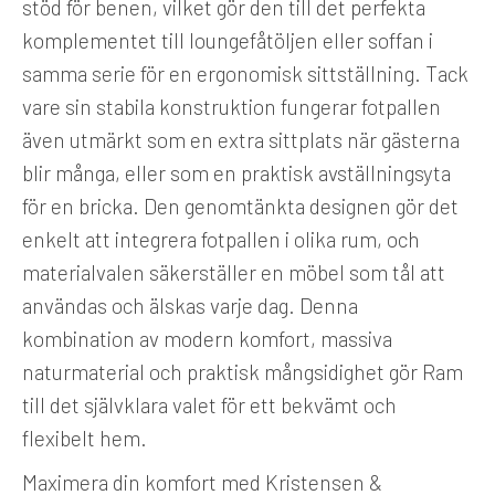
stöd för benen, vilket gör den till det perfekta
komplementet till loungefåtöljen eller soffan i
samma serie för en ergonomisk sittställning. Tack
vare sin stabila konstruktion fungerar fotpallen
även utmärkt som en extra sittplats när gästerna
blir många, eller som en praktisk avställningsyta
för en bricka. Den genomtänkta designen gör det
enkelt att integrera fotpallen i olika rum, och
materialvalen säkerställer en möbel som tål att
användas och älskas varje dag. Denna
kombination av modern komfort, massiva
naturmaterial och praktisk mångsidighet gör Ram
till det självklara valet för ett bekvämt och
flexibelt hem.
Maximera din komfort med Kristensen &