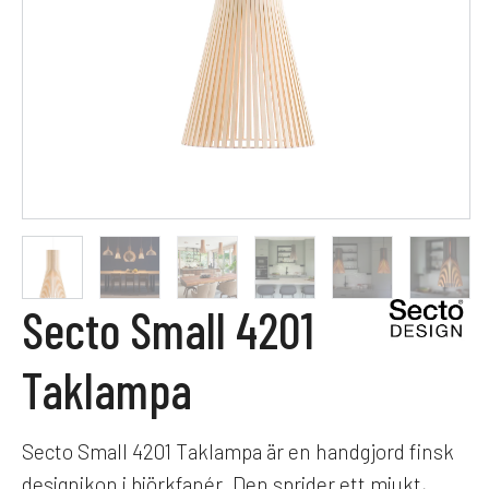
Secto Small 4201
Taklampa
Secto Small 4201 Taklampa är en handgjord finsk
designikon i björkfanér. Den sprider ett mjukt,