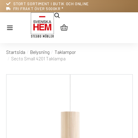
STORT SORTIMENT I BUTIK OCH ONLINE
FRI FRAKT ÖVER 5000KR *
Startsida
Belysning
Taklampor
Du är här:
Secto Small 4201 Taklampa