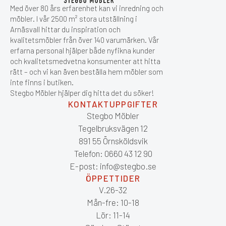
Med över 80 års erfarenhet kan vi inredning och
möbler. I vår 2500 m² stora utställning i
Arnäsvall hittar du inspiration och
kvalitetsmöbler från över 140 varumärken. Vår
erfarna personal hjälper både nyfikna kunder
och kvalitetsmedvetna konsumenter att hitta
rätt – och vi kan även beställa hem möbler som
inte finns i butiken.
Stegbo Möbler hjälper dig hitta det du söker!
KONTAKTUPPGIFTER
Stegbo Möbler
Tegelbruksvägen 12
891 55 Örnsköldsvik
Telefon: 0660 43 12 90
E-post: info@stegbo.se
ÖPPETTIDER
V.26-32
Mån-fre: 10-18
Lör: 11-14