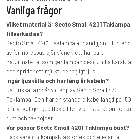
Vanliga frågor
Vilket material är Secto Small 4201 Taklampa
tillverkad av?
Secto Small 4201 Taklampa är handgjord i Finland
av formpressad björkfanér, ett hållbart
naturmaterial som ger lampan dess unika karaktär
och sprider ett mjukt, behagligt ljus.
Ingår ljuskälla och hur lång är kabeln?
Ja, ljuskälla ingår vid köp av Secto Small 4201
Taklampa. Den har en standard kabellängd på 150
cm, vilket ger god flexibilitet vid installation i olika
rum och takhöjder.
Var passar Secto Small 4201 Taklampa bäst?
Tack vare sin kompakta storlek och eleganta