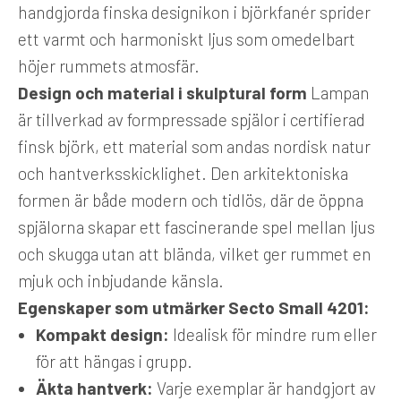
handgjorda finska designikon i björkfanér sprider
ett varmt och harmoniskt ljus som omedelbart
höjer rummets atmosfär.
Design och material i skulptural form
Lampan
är tillverkad av formpressade spjälor i certifierad
finsk björk, ett material som andas nordisk natur
och hantverksskicklighet. Den arkitektoniska
formen är både modern och tidlös, där de öppna
spjälorna skapar ett fascinerande spel mellan ljus
och skugga utan att blända, vilket ger rummet en
mjuk och inbjudande känsla.
Egenskaper som utmärker Secto Small 4201:
Kompakt design:
Idealisk för mindre rum eller
för att hängas i grupp.
Äkta hantverk:
Varje exemplar är handgjort av