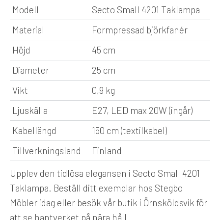
Modell
Secto Small 4201 Taklampa
Material
Formpressad björkfanér
Höjd
45 cm
Diameter
25 cm
Vikt
0,9 kg
Ljuskälla
E27, LED max 20W (ingår)
Kabellängd
150 cm (textilkabel)
Tillverkningsland
Finland
Upplev den tidlösa elegansen i Secto Small 4201
Taklampa. Beställ ditt exemplar hos Stegbo
Möbler idag eller besök vår butik i Örnsköldsvik för
att se hantverket på nära håll.