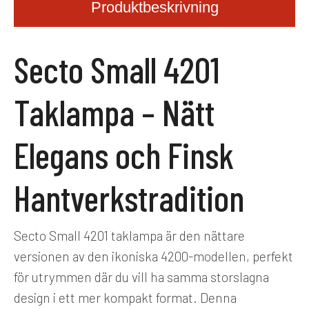
Produktbeskrivning
Secto Small 4201
Taklampa – Nätt
Elegans och Finsk
Hantverkstradition
Secto Small 4201 taklampa är den nättare
versionen av den ikoniska 4200-modellen, perfekt
för utrymmen där du vill ha samma storslagna
design i ett mer kompakt format. Denna