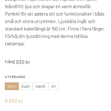
bländfritt ljus och skapar en varm atmosfär.
Perfekt för att addera stil och funktionalitet i både
små och stora utrymmen. Ljuskälla ingår och
standard kabellängd är 150 cm. Finns i flera färger.
Förhöj din ljussättning med denna tidlösa
taklampa.
6 930
kr
Från
UTFÖRANDE
Björk
Svart
Valnöt
Vit
6 930
kr