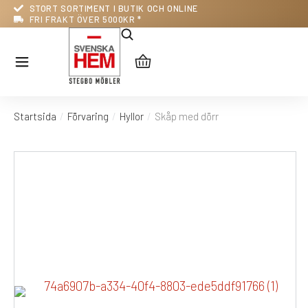
STORT SORTIMENT I BUTIK OCH ONLINE
FRI FRAKT ÖVER 5000KR *
Startsida
Förvaring
Hyllor
Skåp med dörr
Du är här: