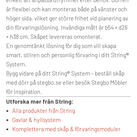
är flexibel och kan monteras både på vänster och
höger sida, vilket ger större frihet vid planering av
din förvaringslösning. Invändiga mått är b54 × d26
× h38 cm. Skåpet levereras omonterat.
En genomtänkt lösning för dig som vill skapa
smart, stilren och personlig förvaring i ditt String®
System.
Bygg vidare på ditt String® System – beställ skåp
med dörr på stegbo.se eller besök Stegbo Möbler
för inspiration.
Utforska mer från String:
Alla produkter från String
Gavlar & hyllsystem
Komplettera med skåp & förvaringsmoduler