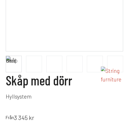
Skåp med dörr
Hyllsystem
3 345
kr
Från