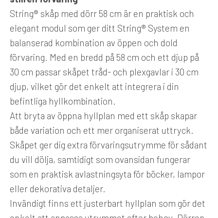
String® skåp med dörr 58 cm är en praktisk och
elegant modul som ger ditt String® System en
balanserad kombination av öppen och dold
förvaring. Med en bredd på 58 cm och ett djup på
30 cm passar skåpet tråd- och plexgavlar i 30 cm
djup, vilket gör det enkelt att integrera i din
befintliga hyllkombination.
Att bryta av öppna hyllplan med ett skåp skapar
både variation och ett mer organiserat uttryck.
Skåpet ger dig extra förvaringsutrymme för sådant
du vill dölja, samtidigt som ovansidan fungerar
som en praktisk avlastningsyta för böcker, lampor
eller dekorativa detaljer.
Invändigt finns ett justerbart hyllplan som gör det
enkelt att anpassa utrymmet efter behov. Dörren