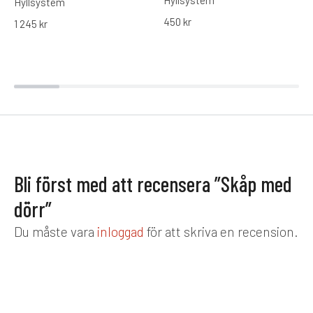
Hyllsystem
Hyllsystem
450
kr
1 245
kr
Bli först med att recensera ”Skåp med
dörr”
Du måste vara
inloggad
för att skriva en recension.