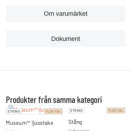
Om varumärket
Dokument
Produkter från samma kategori
STRING
FLER VAL
STRING
FLER VAL
Stång
Museum™ ljusstake