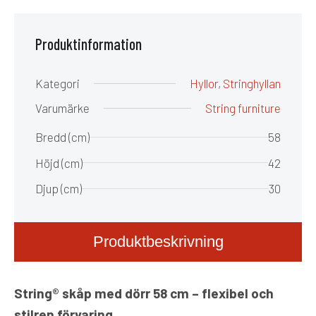
Produktinformation
Kategori
Hyllor
,
Stringhyllan
Varumärke
String furniture
Bredd (cm)
58
Höjd (cm)
42
Djup (cm)
30
Produktbeskrivning
String® skåp med dörr 58 cm – flexibel och
stilren förvaring