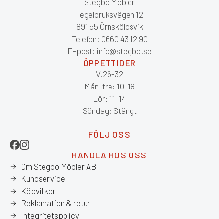
Stegbo Möbler
Tegelbruksvägen 12
891 55 Örnsköldsvik
Telefon: 0660 43 12 90
E-post: info@stegbo.se
ÖPPETTIDER
V.26-32
Mån-fre: 10-18
Lör: 11-14
Söndag: Stängt
FÖLJ OSS
HANDLA HOS OSS
Om Stegbo Möbler AB
Kundservice
Köpvillkor
Reklamation & retur
Integritetspolicy