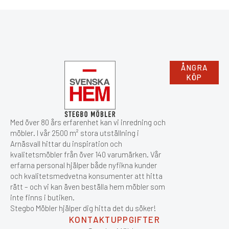
ÅNGRA
KÖP
Med över 80 års erfarenhet kan vi inredning och
möbler. I vår 2500 m² stora utställning i
Arnäsvall hittar du inspiration och
kvalitetsmöbler från över 140 varumärken. Vår
erfarna personal hjälper både nyfikna kunder
och kvalitetsmedvetna konsumenter att hitta
rätt – och vi kan även beställa hem möbler som
inte finns i butiken.
Stegbo Möbler hjälper dig hitta det du söker!
KONTAKTUPPGIFTER