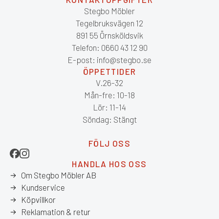
Stegbo Möbler
Tegelbruksvägen 12
891 55 Örnsköldsvik
Telefon: 0660 43 12 90
E-post: info@stegbo.se
ÖPPETTIDER
V.26-32
Mån-fre: 10-18
Lör: 11-14
Söndag: Stängt
FÖLJ OSS
HANDLA HOS OSS
Om Stegbo Möbler AB
Kundservice
Köpvillkor
Reklamation & retur