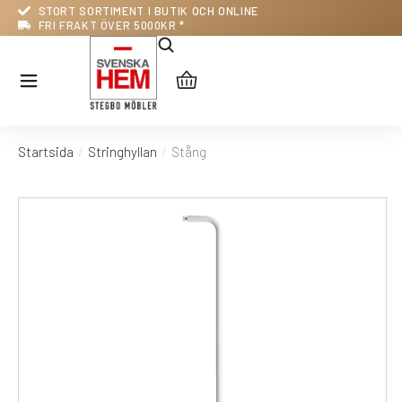
STORT SORTIMENT I BUTIK OCH ONLINE
FRI FRAKT ÖVER 5000KR *
Startsida
Stringhyllan
Stång
Du är här: