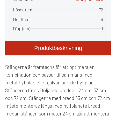
Längd (cm)
72
Höjd (cm)
8
Djup (cm)
1
Produktbeskrivning
Stängerna är framtagna för att optimera en
kombination och passar tillsammans med
metallhyllplan eller galvaniserade hyllplan.
Stängerna finns i följande bredder: 24 cm, 53 cm
och 72 cm. Stängerna med bredd 53 cm och 72 cm
måste monteras längs med hyllplanets bredd
medan stången som mäter 24 cm går att montera