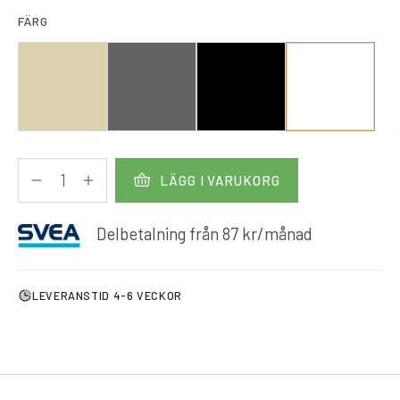
FÄRG
LÄGG I VARUKORG
Delbetalning från
87
kr
/månad
LEVERANSTID 4-6 VECKOR