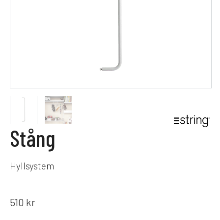
Stång
Hyllsystem
510
kr