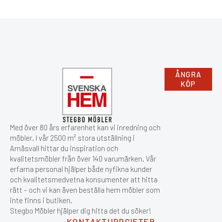
ÅNGRA
KÖP
Med över 80 års erfarenhet kan vi inredning och
möbler. I vår 2500 m² stora utställning i
Arnäsvall hittar du inspiration och
kvalitetsmöbler från över 140 varumärken. Vår
erfarna personal hjälper både nyfikna kunder
och kvalitetsmedvetna konsumenter att hitta
rätt – och vi kan även beställa hem möbler som
inte finns i butiken.
Stegbo Möbler hjälper dig hitta det du söker!
KONTAKTUPPGIFTER