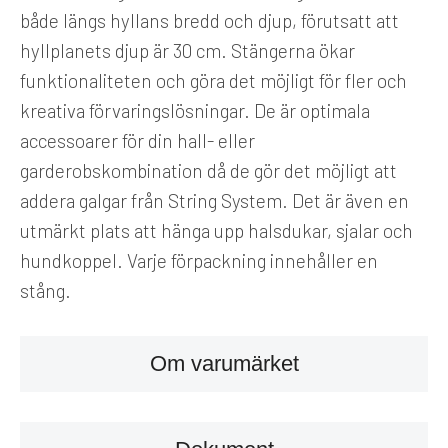
både längs hyllans bredd och djup, förutsatt att
hyllplanets djup är 30 cm. Stängerna ökar
funktionaliteten och göra det möjligt för fler och
kreativa förvaringslösningar. De är optimala
accessoarer för din hall- eller
garderobskombination då de gör det möjligt att
addera galgar från String System. Det är även en
utmärkt plats att hänga upp halsdukar, sjalar och
hundkoppel. Varje förpackning innehåller en
stång.
Om varumärket