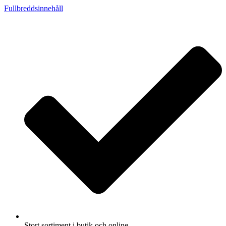
Fullbreddsinnehåll
Stort sortiment i butik och online