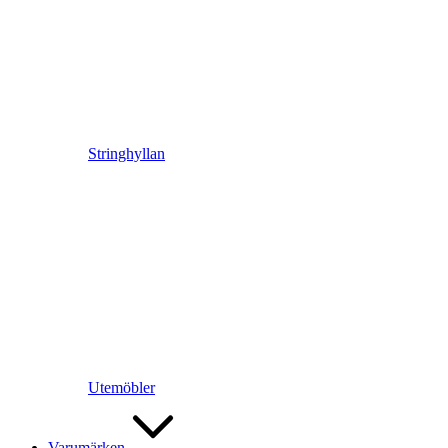
Stringhyllan
Utemöbler
Varumärken