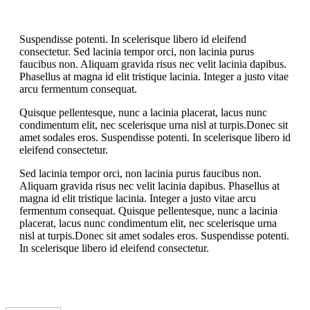
Suspendisse potenti. In scelerisque libero id eleifend
consectetur. Sed lacinia tempor orci, non lacinia purus
faucibus non. Aliquam gravida risus nec velit lacinia dapibus.
Phasellus at magna id elit tristique lacinia. Integer a justo vitae
arcu fermentum consequat.
Quisque pellentesque, nunc a lacinia placerat, lacus nunc
condimentum elit, nec scelerisque urna nisl at turpis.Donec sit
amet sodales eros. Suspendisse potenti. In scelerisque libero id
eleifend consectetur.
Sed lacinia tempor orci, non lacinia purus faucibus non.
Aliquam gravida risus nec velit lacinia dapibus. Phasellus at
magna id elit tristique lacinia. Integer a justo vitae arcu
fermentum consequat. Quisque pellentesque, nunc a lacinia
placerat, lacus nunc condimentum elit, nec scelerisque urna
nisl at turpis.Donec sit amet sodales eros. Suspendisse potenti.
In scelerisque libero id eleifend consectetur.