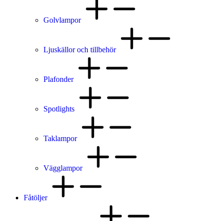
Golvlampor
Ljuskällor och tillbehör
Plafonder
Spotlights
Taklampor
Vägglampor
Fåtöljer