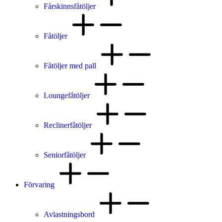
Fårskinnsfåtöljer
Fåtöljer
Fåtöljer med pall
Loungefåtöljer
Reclinerfåtöljer
Seniorfåtöljer
Förvaring
Avlastningsbord