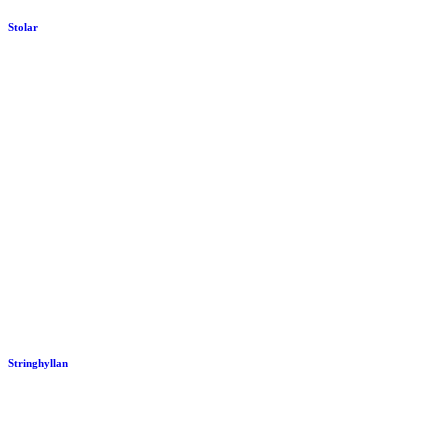
Stolar
Stringhyllan