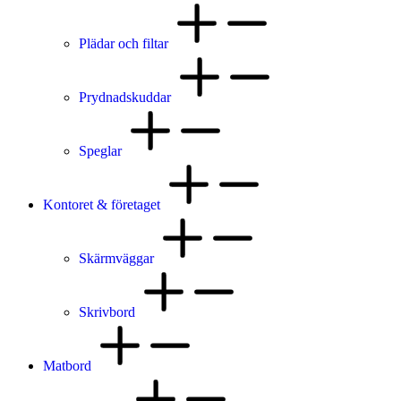
Plädar och filtar
Prydnadskuddar
Speglar
Kontoret & företaget
Skärmväggar
Skrivbord
Matbord