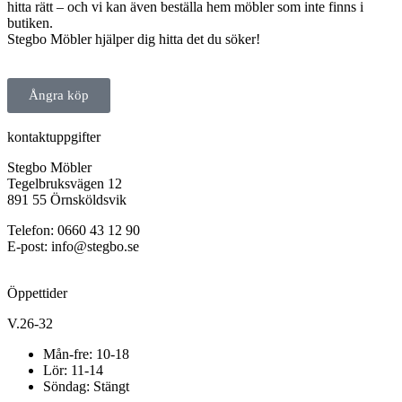
hitta rätt – och vi kan även beställa hem möbler som inte finns i
butiken.
Stegbo Möbler hjälper dig hitta det du söker!
Ångra köp
kontaktuppgifter
Stegbo Möbler
Tegelbruksvägen 12
891 55 Örnsköldsvik
Telefon: 0660 43 12 90
E-post: info@stegbo.se
Öppettider
V.26-32
Mån-fre: 10-18
Lör: 11-14
Söndag: Stängt