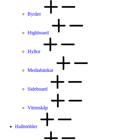
Byråer
Highboard
Hyllor
Mediabänkar
Sideboard
Vitrinskåp
Hallmöbler