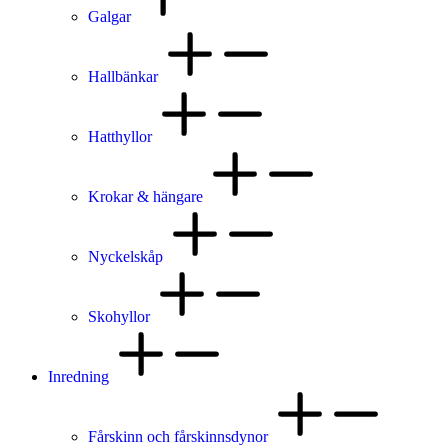
Galgar
Hallbänkar
Hatthyllor
Krokar & hängare
Nyckelskåp
Skohyllor
Inredning
Fårskinn och fårskinnsdynor