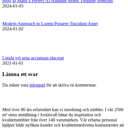
How to Make a Perfect AI Habitant Morbi Tristique Senectus
2024-01-03
Modern Approach to Lorem Posuere Tincidunt Amet
2024-01-02
Ligula vel urna accumsan placerat
2021-01-01
Lämna ett svar
Du måste vara
inloggad
för att skriva en kommentar.
Med över 80 års erfarenhet kan vi inredning och möbler. I vår 2500
m² stora utställning i Arnäsvall hittar du inspiration och
kvalitetsmöbler från över 140 varumärken. Vår erfarna personal
hjälper både nyfikna kunder och kvalitetsmedvetna konsumenter att