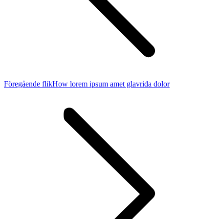
Föregående flik
How lorem ipsum amet glavrida dolor