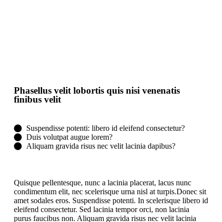
Phasellus velit lobortis quis nisi venenatis
finibus velit
Suspendisse potenti: libero id eleifend consectetur?
Duis volutpat augue lorem?
Aliquam gravida risus nec velit lacinia dapibus?
Quisque pellentesque, nunc a lacinia placerat, lacus nunc
condimentum elit, nec scelerisque urna nisl at turpis.Donec sit
amet sodales eros. Suspendisse potenti. In scelerisque libero id
eleifend consectetur. Sed lacinia tempor orci, non lacinia
purus faucibus non. Aliquam gravida risus nec velit lacinia