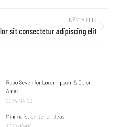
NÄSTA FLIK
r sit consectetur adipiscing elit
Robo Seven for Lorem Ipsum & Dolor
Amet
2024-04-23
Minimalistic interior ideas
2022-10-04