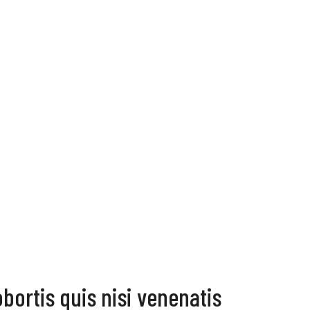
obortis quis nisi venenatis