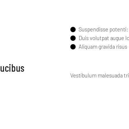
Suspendisse potenti: 
Duis volutpat augue 
Aliquam gravida risus 
aucibus
Vestibulum malesuada tri