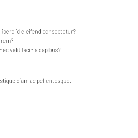
libero id eleifend consectetur?
lorem?
nec velit lacinia dapibus?
stique diam ac pellentesque.