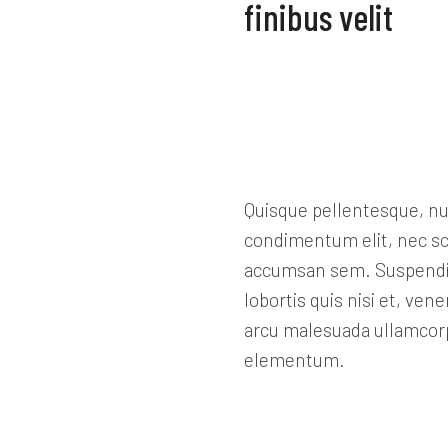
finibus velit
Quisque pellentesque, nun
condimentum elit, nec sce
accumsan sem. Suspendisse
lobortis quis nisi et, ven
arcu malesuada ullamcorp
elementum.