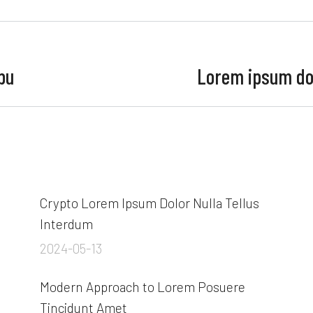
bu
Lorem ipsum dolo
Crypto Lorem Ipsum Dolor Nulla Tellus
Interdum
2024-05-13
Modern Approach to Lorem Posuere
Tincidunt Amet