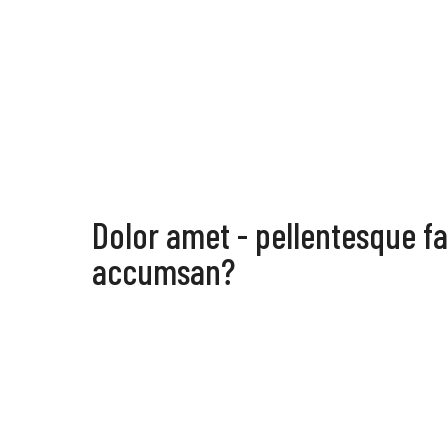
Dolor amet - pellentesque f
accumsan?