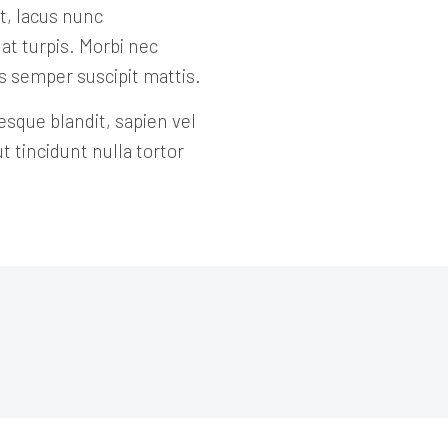
t, lacus nunc
at turpis. Morbi nec
 semper suscipit mattis.
esque blandit, sapien vel
t tincidunt nulla tortor