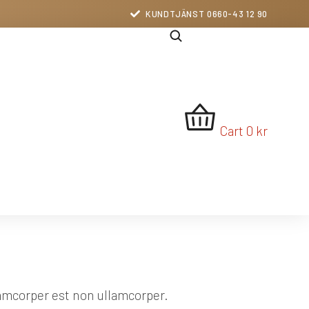
KUNDTJÄNST 0660-43 12 90
Cart
0
kr
lamcorper est non ullamcorper.