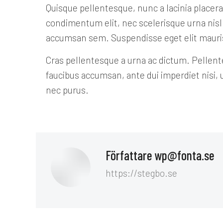
Quisque pellentesque, nunc a lacinia placera
condimentum elit, nec scelerisque urna nisl 
accumsan sem. Suspendisse eget elit mauris
Cras pellentesque a urna ac dictum. Pellent
faucibus accumsan, ante dui imperdiet nisi, u
nec purus.
Författare
wp@fonta.se
https://stegbo.se