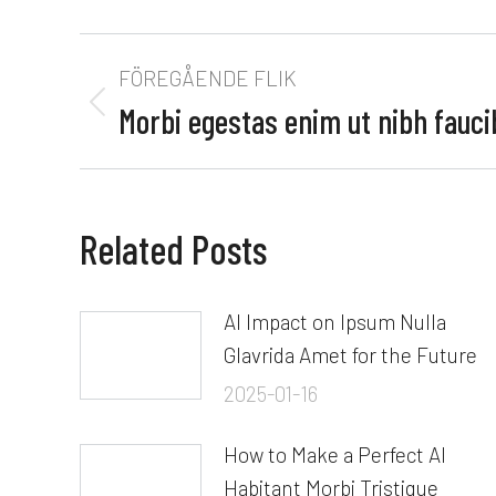
FÖREGÅENDE FLIK
Morbi egestas enim ut nibh fauci
Related Posts
AI Impact on Ipsum Nulla
Glavrida Amet for the Future
2025-01-16
How to Make a Perfect AI
Habitant Morbi Tristique