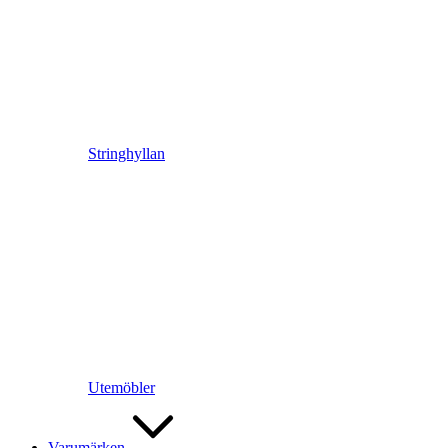
Stringhyllan
Utemöbler
Varumärken