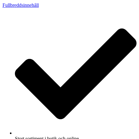
Fullbreddsinnehåll
Stort sortiment i butik och online